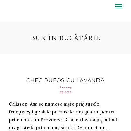
BUN ÎN BUCĂTĂRIE
CHEC PUFOS CU LAVANDĂ
January
19, 2019
Calisson. Așa se numesc niște prăjiturele
franțuzești geniale pe care le-am gustat pentru
prima oară în Provence. Erau cu lavandă și a fost
dragoste la prima mușcătură. De atunci am …