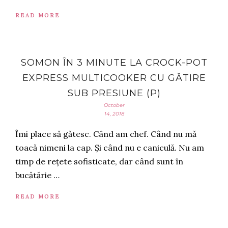
READ MORE
SOMON ÎN 3 MINUTE LA CROCK-POT
EXPRESS MULTICOOKER CU GĂTIRE
SUB PRESIUNE (P)
October
14, 2018
Îmi place să gătesc. Când am chef. Când nu mă
toacă nimeni la cap. Și când nu e caniculă. Nu am
timp de rețete sofisticate, dar când sunt în
bucătărie …
READ MORE