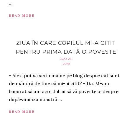
…
READ MORE
ZIUA ÎN CARE COPILUL MI-A CITIT
PENTRU PRIMA DATĂ O POVESTE
June 25,
2018
- Alex, pot să scriu mâine pe blog despre cât sunt
de mândră de tine că mi-ai citit? - Da. M-am
bucurat să am acordul lui să vă povestesc despre
după-amiaza noastră …
READ MORE