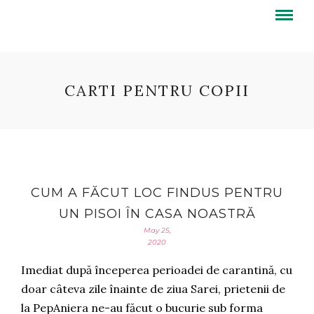
CARTI PENTRU COPII
CUM A FĂCUT LOC FINDUS PENTRU
UN PISOI ÎN CASA NOASTRĂ
May 25,
2020
Imediat după începerea perioadei de carantină, cu
doar câteva zile înainte de ziua Sarei, prietenii de
la PepAniera ne-au făcut o bucurie sub forma