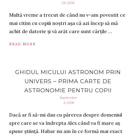
29, 2018
Multă vreme a trecut de când nu v-am povestit ce
mai citim cu copiii noștri așa că azi încep să mă
achit de datorie și vă arăt care sunt cărțile …
READ MORE
GHIDUL MICULUI ASTRONOM PRIN
UNIVERS – PRIMA CARTE DE
ASTRONOMIE PENTRU COPII
September
3, 2018
Dacă ar fi să-mi dau cu părerea despre domeniul
spre care se va îndrepta Alex când va fi mare aș
spune știință. Habar nu am în ce formă mai exact