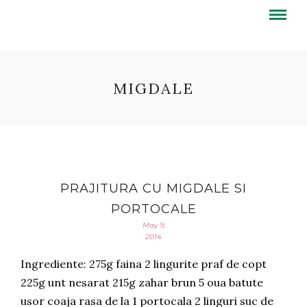
MIGDALE
PRAJITURA CU MIGDALE SI
PORTOCALE
May 9,
2014
Ingrediente: 275g faina 2 lingurite praf de copt
225g unt nesarat 215g zahar brun 5 oua batute
usor coaja rasa de la 1 portocala 2 linguri suc de