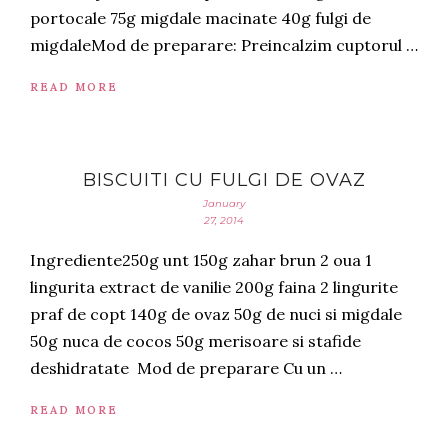
portocale 75g migdale macinate 40g fulgi de
migdaleMod de preparare: Preincalzim cuptorul …
READ MORE
BISCUITI CU FULGI DE OVAZ
January
27, 2014
Ingrediente250g unt 150g zahar brun 2 oua 1
lingurita extract de vanilie 200g faina 2 lingurite
praf de copt 140g de ovaz 50g de nuci si migdale
50g nuca de cocos 50g merisoare si stafide
deshidratate Mod de preparare Cu un …
READ MORE