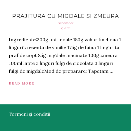
PRAJITURA CU MIGDALE SI ZMEURA
December
7, 2013
Ingrediente:200g unt moale 150g zahar fin 4 oua 1
lingurita esenta de vanilie 175g de faina 1 lingurita
praf de copt 85g migdale macinate 100g zmeura
100ml lapte 3 linguri fulgi de ciocolata 3 linguri
fulgi de migdaleMod de preparare: Tapetam …
READ MORE
Termeni și conditii