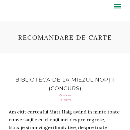
RECOMANDARE DE CARTE
BIBLIOTECA DE LA MIEZUL NOPȚII
(CONCURS)
October
11, 2020
Am citit cartea lui Matt Haig având în minte toate
conversațiile cu clienții mei despre regrete,
blocaje și convingeri limitative, despre toate