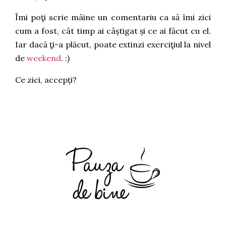
Îmi poţi scrie mâine un comentariu ca să îmi zici
cum a fost, cât timp ai câștigat și ce ai făcut cu el.
Iar dacă ţi-a plăcut, poate extinzi exerciţiul la nivel
de
weekend
. :)
Ce zici, accepți?