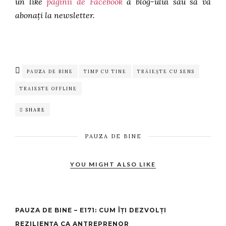
un like
paginii de Facebook
a blog-ului sau să vă
abonați la newsletter.
PAUZA DE BINE
TIMP CU TINE
TRĂIEȘTE CU SENS
TRAIESTE OFFLINE
SHARE
PAUZA DE BINE
YOU MIGHT ALSO LIKE
PAUZA DE BINE – E171: CUM ÎȚI DEZVOLȚI
REZILIENȚA CA ANTREPRENOR