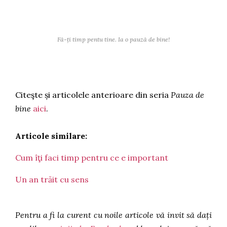
Fă-ți timp pentu tine. Ia o pauză de bine!
Citeşte și articolele anterioare din seria
Pauza de
bine
aici
.
Articole similare:
Cum îţi faci timp pentru ce e important
Un an trăit cu sens
Pentru a fi la curent cu noile articole vă invit să dați