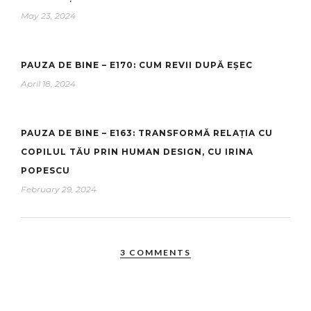
May 23, 2024
PAUZA DE BINE – E170: CUM REVII DUPĂ EȘEC
April 18, 2024
PAUZA DE BINE – E163: TRANSFORMĂ RELAȚIA CU
COPILUL TĂU PRIN HUMAN DESIGN, CU IRINA
POPESCU
February 29, 2024
3 COMMENTS