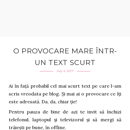
O PROVOCARE MARE ÎNTR-
UN TEXT SCURT
July 4, 2017
Ai în față probabil cel mai scurt text pe care l-am
scris vreodata pe blog. Și mai ai o provocare ce îți
este adresată. Da, da, chiar ție!
Pentru pauza de bine de azi te invit să închizi
telefonul, laptopul și televizorul și să mergi să
trăiești pe bune, în offline.