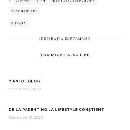
ARTICOL
BLOG
INSPIRATIA SAPTAMANII
RECOMANDARE
SHARE
INSPIRAȚIA SĂPTĂMÂNII
YOU MIGHT ALSO LIKE
7 ANI DE BLOG
December 5, 2020
DE LA PARENTING LA LIFESTYLE CONȘTIENT
September 21, 2020