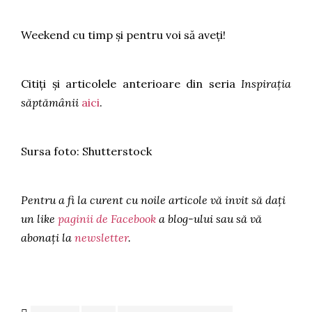
Weekend cu timp și pentru voi să aveți!
Citiți și articolele anterioare din seria
Inspirația
săptămânii
aici
.
Sursa foto: Shutterstock
Pentru a fi la curent cu noile articole vă invit să dați
un like
paginii de Facebook
a blog-ului sau să vă
abonați la
newsletter
.