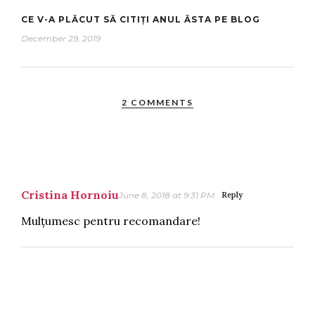
CE V-A PLĂCUT SĂ CITIȚI ANUL ĂSTA PE BLOG
December 29, 2019
2 COMMENTS
Cristina Hornoiu
June 8, 2018 at 9:31 PM
Reply
Mulțumesc pentru recomandare!