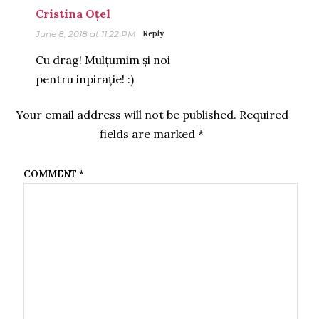
Cristina Oțel
June 8, 2018 at 11:22 PM
Reply
Cu drag! Mulțumim și noi
pentru inpirație! :)
Your email address will not be published.
Required
fields are marked
*
COMMENT
*