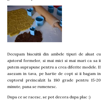
Decupam biscuitii din ambele tipuri de aluat cu
ajutorul formelor, si mai mici si mai mari ca sa ii
putem suprapune pentru a crea diferite modele. II
asezam in tava, pe hartie de copt si ii bagam in
cuptorul preincalzit la 180 grade pentru 15-20
minute, pana se rumenesc.
Dupa ce se racesc, se pot decora dupa plac :)