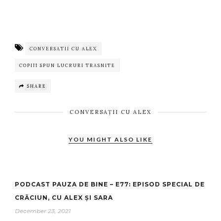
CONVERSATII CU ALEX
COPIII SPUN LUCRURI TRASNITE
SHARE
CONVERSAȚII CU ALEX
YOU MIGHT ALSO LIKE
PODCAST PAUZA DE BINE – E77: EPISOD SPECIAL DE
CRĂCIUN, CU ALEX ȘI SARA
December 23, 2021