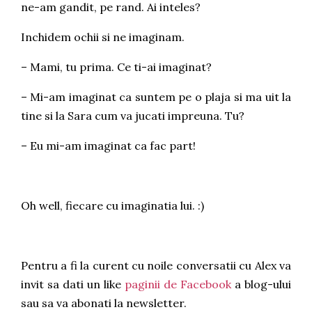
ne-am gandit, pe rand. Ai inteles?
Inchidem ochii si ne imaginam.
– Mami, tu prima. Ce ti-ai imaginat?
– Mi-am imaginat ca suntem pe o plaja si ma uit la
tine si la Sara cum va jucati impreuna. Tu?
– Eu mi-am imaginat ca fac part!
Oh well, fiecare cu imaginatia lui. :)
Pentru a fi la curent cu noile conversatii cu Alex va
invit sa dati un like
paginii de Facebook
a blog-ului
sau sa va abonati la newsletter.