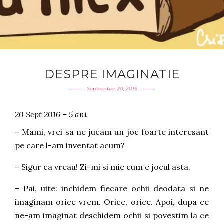
DESPRE IMAGINATIE
September 20, 2016
20 Sept 2016 – 5 ani
– Mami, vrei sa ne jucam un joc foarte interesant
pe care l-am inventat acum?
– Sigur ca vreau! Zi-mi si mie cum e jocul asta.
– Pai, uite: inchidem fiecare ochii deodata si ne
imaginam orice vrem. Orice, orice. Apoi, dupa ce
ne-am imaginat deschidem ochii si povestim la ce