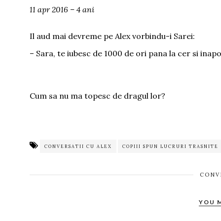
11 apr 2016 – 4 ani
Il aud mai devreme pe Alex vorbindu-i Sarei:
– Sara, te iubesc de 1000 de ori pana la cer si inapoi
Cum sa nu ma topesc de dragul lor?
CONVERSATII CU ALEX
COPIII SPUN LUCRURI TRASNITE
CONV
YOU 