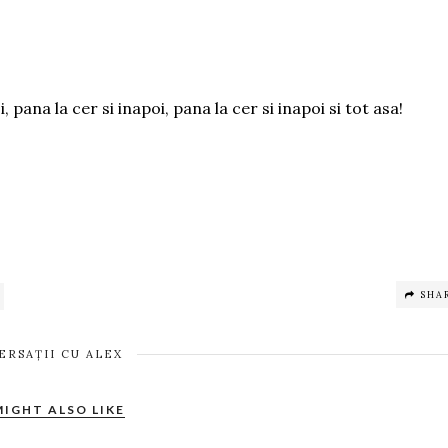
, pana la cer si inapoi, pana la cer si inapoi si tot asa!
SHA
ERSAȚII CU ALEX
MIGHT ALSO LIKE