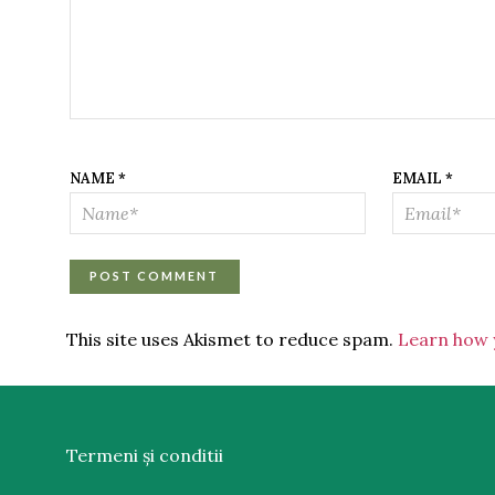
NAME
*
EMAIL
*
This site uses Akismet to reduce spam.
Learn how 
Termeni și conditii