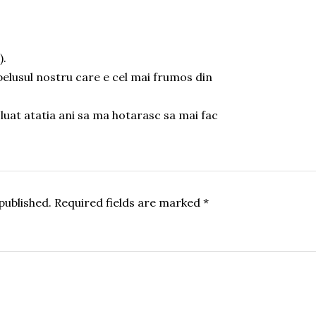
).
ebelusul nostru care e cel mai frumos din
luat atatia ani sa ma hotarasc sa mai fac
published.
Required fields are marked
*