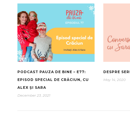
PODCAST PAUZA DE BINE – E77:
DESPRE SER
EPISOD SPECIAL DE CRĂCIUN, CU
May 14, 2020
ALEX ȘI SARA
December 23, 2021