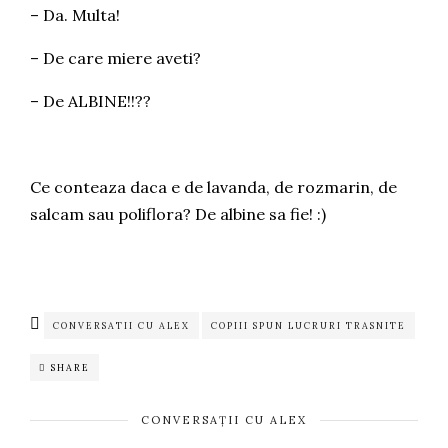
– Da. Multa!
– De care miere aveti?
– De ALBINE!!??
Ce conteaza daca e de lavanda, de rozmarin, de
salcam sau poliflora? De albine sa fie! :)
CONVERSATII CU ALEX
COPIII SPUN LUCRURI TRASNITE
SHARE
CONVERSAȚII CU ALEX