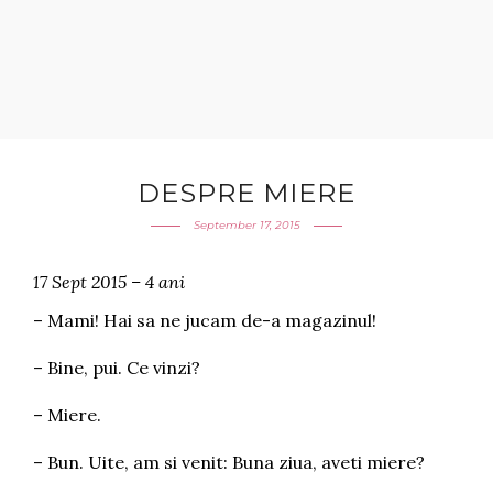
DESPRE MIERE
September 17, 2015
17 Sept 2015 – 4 ani
– Mami! Hai sa ne jucam de-a magazinul!
– Bine, pui. Ce vinzi?
– Miere.
– Bun. Uite, am si venit: Buna ziua, aveti miere?