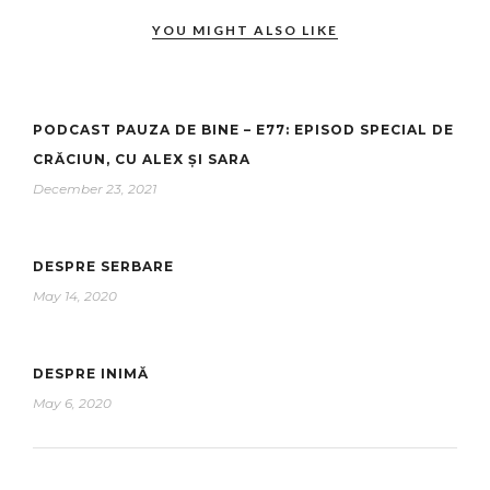
YOU MIGHT ALSO LIKE
PODCAST PAUZA DE BINE – E77: EPISOD SPECIAL DE
CRĂCIUN, CU ALEX ȘI SARA
December 23, 2021
DESPRE SERBARE
May 14, 2020
DESPRE INIMĂ
May 6, 2020