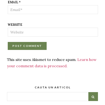
EMAIL
*
WEBSITE
This site uses Akismet to reduce spam.
Learn how
your comment data is processed.
CAUTA UN ARTICOL