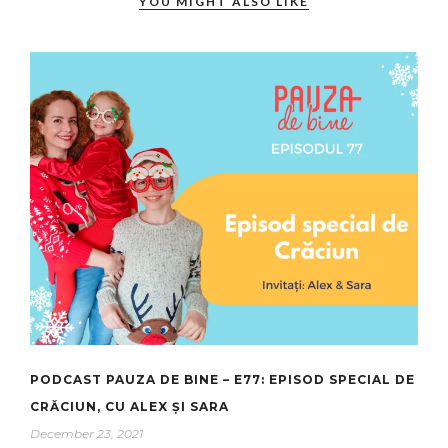
YOU MIGHT ALSO LIKE
PODCAST PAUZA DE BINE – E77: EPISOD SPECIAL DE
CRĂCIUN, CU ALEX ȘI SARA
December 23, 2021