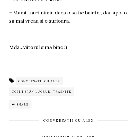
– Mami…nu-i nimic daca o sa fie baietel, dar apoi o
sa mai vreau si o surioara.
Mda…viitorul suna bine :)
CONVERSATII CU ALEX
COPIII SPUN LUCRURI TRASNITE
SHARE
CONVERSAȚII CU ALEX