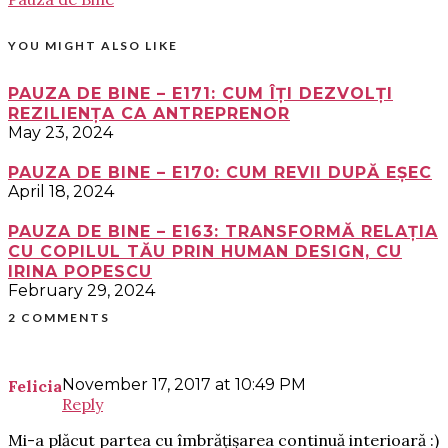
YOU MIGHT ALSO LIKE
PAUZA DE BINE – E171: CUM ÎȚI DEZVOLȚI
REZILIENȚA CA ANTREPRENOR
May 23, 2024
PAUZA DE BINE – E170: CUM REVII DUPĂ EȘEC
April 18, 2024
PAUZA DE BINE – E163: TRANSFORMĂ RELAȚIA
CU COPILUL TĂU PRIN HUMAN DESIGN, CU
IRINA POPESCU
February 29, 2024
2 COMMENTS
November 17, 2017 at 10:49 PM
Felicia
Reply
Mi-a plăcut partea cu îmbrățișarea continuă interioară :)