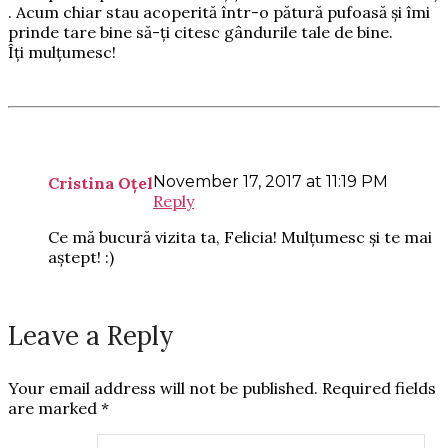
. Acum chiar stau acoperită într-o pătură pufoasă și îmi
prinde tare bine să-ți citesc gândurile tale de bine.
Îți mulțumesc!
November 17, 2017 at 11:19 PM
Cristina Oțel
Reply
Ce mă bucură vizita ta, Felicia! Mulțumesc și te mai
aștept! :)
Leave a Reply
Your email address will not be published.
Required fields
are marked
*