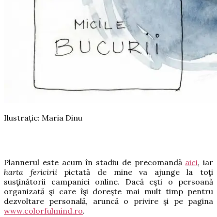
Ilustrație: Maria Dinu
Plannerul este acum în stadiu de precomandă
aici
, iar
harta fericirii
pictată de mine va ajunge la toţi
susţinătorii campaniei online.
Dacă eşti o persoană
organizată şi care îşi doreşte mai mult timp pentru
dezvoltare personală, aruncă o privire şi pe pagina
www.colorfulmind.ro
.