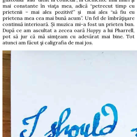
mai constante în viaţa mea, adică “petrecut timp cu
prietenii – mai ales pozitivi!” și mai ales “să fiu eu
prietena mea cea mai bună acum”. Un fel de îmbrăţişare
continuă interioară.
Și muzica mi-a fost un prieten bun.
După ce am ascultat a zecea oară
Happy
a lui Pharrell,
pot să jur că mă simţeam cu adevărat mai bine. Tot
atunci am făcut şi caligrafia de mai jos.