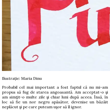
Ilustrație: Maria Dinu
Probabil cel mai important a fost faptul că nu mi-am
propus să fug de starea angoasantă. Am acceptat-o şi
am simţit-o multe zile şi chiar luni după aceea. Însă, în
loc să fie un nor negru apăsător, devenise un bâzâit
neplăcut şi pe care puteam uşor să îl ignor.