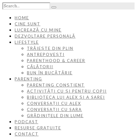
HOME
CINE SUNT
LUCREAZĂ CU MINE
DEZVOLTARE PERSONALĂ
LIFESTYLE
TRĂIEȘTE DIN PLIN
ANTREPOVEȘTI
PARENTHOOD & CAREER
CĂLĂTORII
BUN ÎN BUCĂTĂRIE
PARENTING
PARENTING CONȘTIENT
ACTIVITĂȚI CU ȘI PENTRU COPII
BIBLIOTECA LUI ALEX ȘI A SAREI
CONVERSAȚII CU ALEX
CONVERSAȚII CU SARA
GRĂDINIȚELE DIN LUME
PODCAST
RESURSE GRATUITE
CONTACT