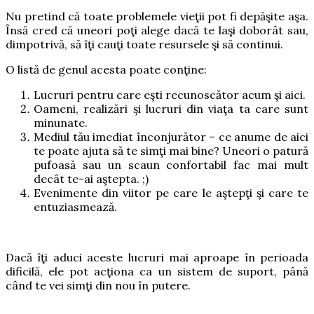
Nu pretind că toate problemele vieţii pot fi depăşite aşa.
Însă cred că uneori poţi alege dacă te laşi doborât sau,
dimpotrivă, să îţi cauţi toate resursele şi să continui.
O listă de genul acesta poate conţine:
Lucruri pentru care eşti recunoscător acum şi aici.
Oameni, realizări și lucruri din viaţa ta care sunt
minunate.
Mediul tău imediat înconjurător – ce anume de aici
te poate ajuta să te simţi mai bine? Uneori o patură
pufoasă sau un scaun confortabil fac mai mult
decât te-ai aştepta. ;)
Evenimente din viitor pe care le aştepţi şi care te
entuziasmează.
Dacă îţi aduci aceste lucruri mai aproape în perioada
dificilă, ele pot acţiona ca un sistem de suport, până
când te vei simţi din nou în putere.