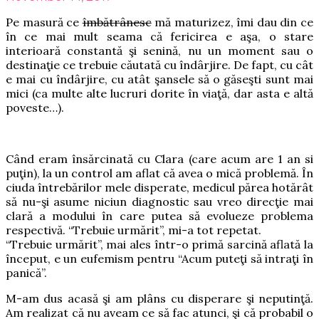
Pe masură ce
îmbătrânesc
mă maturizez, îmi dau din ce
în ce mai mult seama că fericirea e aşa, o stare
interioară constantă şi senină, nu un moment sau o
destinaţie ce trebuie căutată cu îndârjire.
De fapt, cu cât
e mai cu îndârjire, cu atât şansele să o găseşti sunt mai
mici (ca multe alte lucruri dorite în viaţă, dar asta e altă
poveste…).
Când eram însărcinată cu Clara (care acum are 1 an si
puţin), la un control am aflat că avea o mică problemă. În
ciuda întrebărilor mele disperate, medicul părea hotărât
să nu-şi asume niciun diagnostic sau vreo direcţie mai
clară a modului în care putea să evolueze problema
respectivă. “Trebuie urmărit”, mi-a tot repetat.
“Trebuie urmărit”, mai ales într-o primă sarcină aflată la
început, e un eufemism pentru “Acum puteţi să intraţi în
panică”.
M-am dus acasă şi am plâns cu disperare şi neputinţă.
Am realizat că nu aveam ce să fac atunci, şi că probabil o