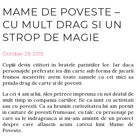
MAME DE POVESTE –
CU MULT DRAG SI UN
STROP DE MAGIE
October 29, 2015
Copiii devin cititori in bratele parintilor lor. Iar daca
personajele preferate ies din carte sub forma de jucarii
frumos mesterite avem toate sansele ca cei mici sa
prinda drag de carte si de povesti.
La cei 4 ani ai lui, Alex petrece impreuna cu noi destul de
mult timp in compania cartilor, fie ca sunt cu activitati
sau cu povesti. Ca sa hranim curiozitatea lui am pornit
in cautare de povesti frumoase, cu talc, cu personaje pe
care sa le indrageasca si mi-am amintit de un proiect
despre care aflasem acum cateva luni: Mame de
Poveste.