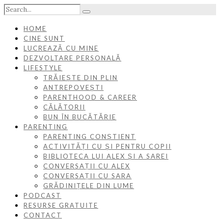
HOME
CINE SUNT
LUCREAZĂ CU MINE
DEZVOLTARE PERSONALĂ
LIFESTYLE
TRĂIEȘTE DIN PLIN
ANTREPOVEȘTI
PARENTHOOD & CAREER
CĂLĂTORII
BUN ÎN BUCĂTĂRIE
PARENTING
PARENTING CONȘTIENT
ACTIVITĂȚI CU ȘI PENTRU COPII
BIBLIOTECA LUI ALEX ȘI A SAREI
CONVERSAȚII CU ALEX
CONVERSAȚII CU SARA
GRĂDINIȚELE DIN LUME
PODCAST
RESURSE GRATUITE
CONTACT