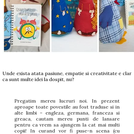
Unde exista atata pasiune, empatie si creativitate e clar
ca sunt multe idei la dospit, nu?
Pregatim mereu lucruri noi. In prezent
aproape toate povestile au fost traduse si in
alte limbi – engleza, germana, franceza si
greaca, cautam mereu punti de lansare
pentru ca vrem sa ajungem la cat mai multi
copii! In curand vor fi puse-n scena (cu