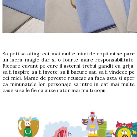
Sa poti sa atingi cat mai multe inimi de copii mi se pare
un lucru magic dar si o foarte mare responsabilitate.
Fiecare cuvant pe care il asterni trebui gandit cu grija,
sa ii inspire, sa ii invete, sa ii bucure sau sa ii vindece pe
cei mici. Mame de poveste reusesc sa faca asta si sper
ca minunatele lor personaje sa intre in cat mai multe
case si sa le fie calauze cator mai multi copii.