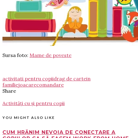
Sursa foto:
Mame de poveste
activitati pentru copii
drag de carte
in
familie
joaca
recomandare
Share
Activități cu și pentru copii
YOU MIGHT ALSO LIKE
CUM HRĂNIM NEVOIA DE CONECTARE A