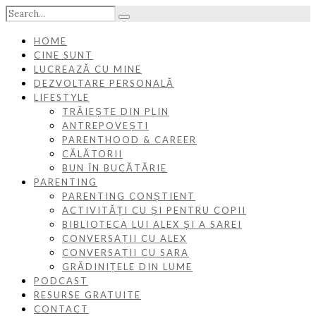
HOME
CINE SUNT
LUCREAZĂ CU MINE
DEZVOLTARE PERSONALĂ
LIFESTYLE
TRĂIEȘTE DIN PLIN
ANTREPOVEȘTI
PARENTHOOD & CAREER
CĂLĂTORII
BUN ÎN BUCĂTĂRIE
PARENTING
PARENTING CONȘTIENT
ACTIVITĂȚI CU ȘI PENTRU COPII
BIBLIOTECA LUI ALEX ȘI A SAREI
CONVERSAȚII CU ALEX
CONVERSAȚII CU SARA
GRĂDINIȚELE DIN LUME
PODCAST
RESURSE GRATUITE
CONTACT