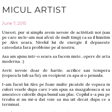
MICUL ARTIST
June 7, 2015
Uneori, pur si simplu avem nevoie de activitati noi (sau
pe care nu le-am mai afcut de mult timp) ca sa il linistim
pe Alex seara. Nivelul lui de energie il depaseste
cateodata fara probleme pe al nostru.
Asa am ajuns intr-o seara sa facem niste…opere de arta
moderna. :)
Aveti nevoie doar de hartie, acrilice sau tempera
(vopsea la tub sa fie), un recipient cu apa si o pensula.
I-am facut lui Alex pe foaie multe picatele de vopsea in
culori vesele dupa care i-am spus sa mazgaleasca si sa
amestece culorile dupa bunul sau plac. Copilul s-a pus pe
treaba si nu mi-a dat voie sa ma uit decat dupa ce a
terminat.