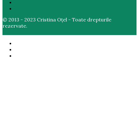
© 2013 - 2023 Cristina Oțel - Toate drepturile
rezervate.