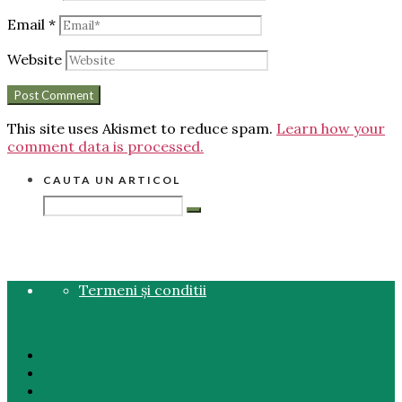
Email
*
Website
This site uses Akismet to reduce spam.
Learn how your
comment data is processed.
CAUTA UN ARTICOL
Termeni și conditii