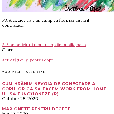
PS: Alex zice ca e un camp cu flori, iar eu nu il
contrazic…
2-3 ani
activitati pentru copii
in familie
joaca
Share
Activități cu și pentru copii
YOU MIGHT ALSO LIKE
CUM HRĂNIM NEVOIA DE CONECTARE A
COPIILOR CA SĂ FACEM WORK FROM HOME-
UL SĂ FUNCȚIONEZE (P)
October 28, 2020
MARIONETE PENTRU DEGETE
May 13, 2020