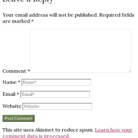
Your email address will not be published.
Required fields
are marked
*
Comment
*
Name
*
Email
*
Website
This site uses Akismet to reduce spam.
Learn how your
comment data is processed.