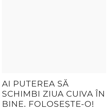
AI PUTEREA SĂ
SCHIMBI ZIUA CUIVA ÎN
BINE. FOLOSEȘTE-O!