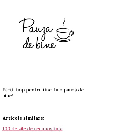
Fă-ți timp pentru tine. Ia o pauză de
bine!
Articole similare:
100 de zile de recunoștință