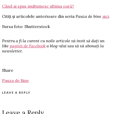
Când ai spus mulțumesc ultima oară?
Citiți și articolele anterioare din seria
Pauza de bine
aici
.
Sursa foto: Shutterstock
Pentru a fi la curent cu noile articole vă invit să dați un
like
paginii de Facebook
a blog-ului sau să vă abonați la
newsletter.
Share
Pauza de Bine
LEAVE A REPLY
Leave a Reply