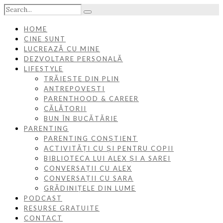
HOME
CINE SUNT
LUCREAZĂ CU MINE
DEZVOLTARE PERSONALĂ
LIFESTYLE
TRĂIEȘTE DIN PLIN
ANTREPOVEȘTI
PARENTHOOD & CAREER
CĂLĂTORII
BUN ÎN BUCĂTĂRIE
PARENTING
PARENTING CONȘTIENT
ACTIVITĂȚI CU ȘI PENTRU COPII
BIBLIOTECA LUI ALEX ȘI A SAREI
CONVERSAȚII CU ALEX
CONVERSAȚII CU SARA
GRĂDINIȚELE DIN LUME
PODCAST
RESURSE GRATUITE
CONTACT