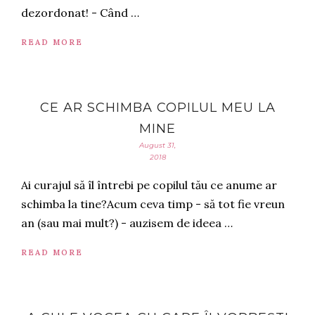
dezordonat! - Când …
READ MORE
CE AR SCHIMBA COPILUL MEU LA
MINE
August 31,
2018
Ai curajul să îl întrebi pe copilul tău ce anume ar
schimba la tine?Acum ceva timp - să tot fie vreun
an (sau mai mult?) - auzisem de ideea …
READ MORE