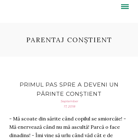
PARENTAJ CONȘTIENT
PRIMUL PAS SPRE A DEVENI UN
PĂRINTE CONȘTIENT
September
17, 2018
- Mă scoate din sărite când copilul se smiorcăie! -
Mă enervează când nu mă ascultă! Parcă o face
dinadins! - Îmi vine să urlu când văd cât e de