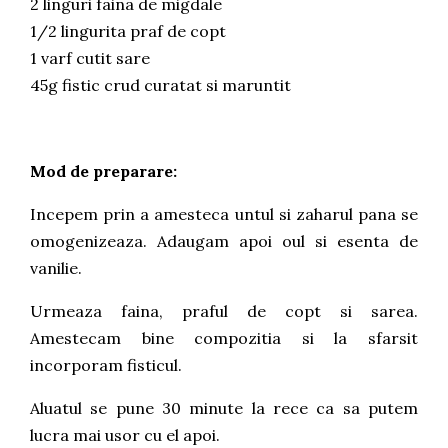
2 linguri faina de migdale
1/2 lingurita praf de copt
1 varf cutit sare
45g fistic crud curatat si maruntit
Mod de preparare:
Incepem prin a amesteca untul si zaharul pana se
omogenizeaza. Adaugam apoi oul si esenta de
vanilie.
Urmeaza faina, praful de copt si sarea.
Amestecam bine compozitia si la sfarsit
incorporam fisticul.
Aluatul se pune 30 minute la rece ca sa putem
lucra mai usor cu el apoi.