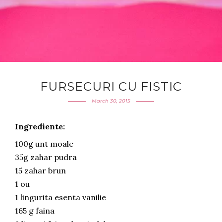
FURSECURI CU FISTIC
March 30, 2015
Ingrediente:
100g unt moale
35g zahar pudra
15 zahar brun
1 ou
1 lingurita esenta vanilie
165 g faina