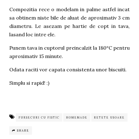
Compozitia rece o modelam in palme astfel incat
sa obtinem niste bile de aluat de aproximativ 3 cm
diametru. Le asezam pe hartie de copt in tava,
lasand loc intre ele.
Punem tava in cuptorul preincalzit la 180°C pentru
aproximativ 15 minute.
Odata raciti vor capata consistenta unor biscuiti.
Simplu si rapid! :)
FURSECURI CU FISTIC
HOMEMADE
RETETE USOARE
SHARE