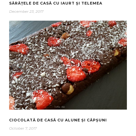
SĂRĂȚELE DE CASĂ CU IAURT ȘI TELEMEA
December 23, 2017
CIOCOLATĂ DE CASĂ CU ALUNE ȘI CĂPȘUNI
October 7, 2017