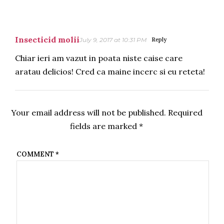
Insecticid molii
July 9, 2017 at 10:31 PM
Reply
Chiar ieri am vazut in poata niste caise care
aratau delicios! Cred ca maine incerc si eu reteta!
Your email address will not be published.
Required
fields are marked
*
COMMENT
*