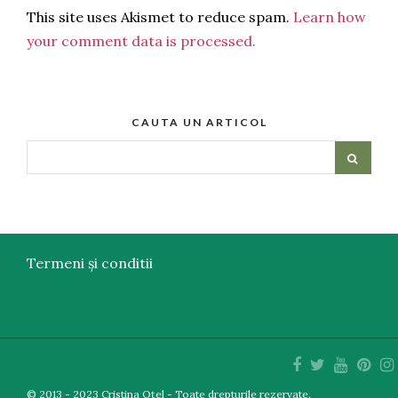
This site uses Akismet to reduce spam.
Learn how
your comment data is processed.
CAUTA UN ARTICOL
Termeni și conditii
© 2013 - 2023 Cristina Oțel - Toate drepturile rezervate.