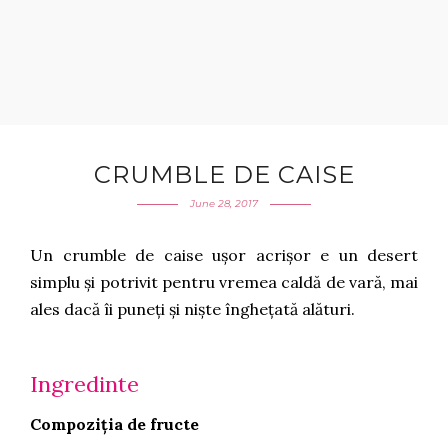
CRUMBLE DE CAISE
June 28, 2017
Un crumble de caise ușor acrișor e un desert
simplu și potrivit pentru vremea caldă de vară, mai
ales dacă îi puneți și niște înghețată alături.
Ingredinte
Compoziția de fructe