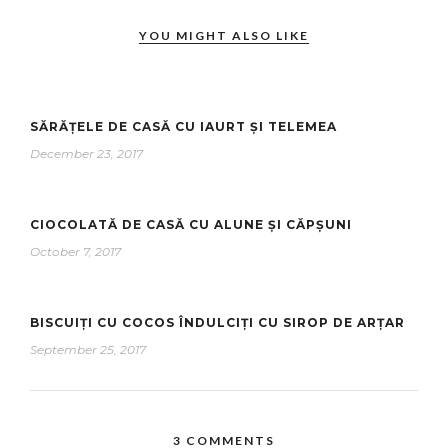
YOU MIGHT ALSO LIKE
SĂRĂȚELE DE CASĂ CU IAURT ȘI TELEMEA
December 23, 2017
CIOCOLATĂ DE CASĂ CU ALUNE ȘI CĂPȘUNI
October 7, 2017
BISCUIȚI CU COCOS ÎNDULCIȚI CU SIROP DE ARȚAR
September 25, 2017
3 COMMENTS