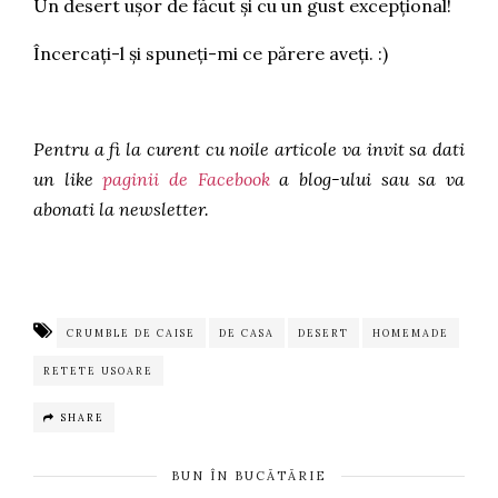
Un desert ușor de făcut și cu un gust excepțional!
Încercați-l și spuneți-mi ce părere aveți. :)
Pentru a fi la curent cu noile articole va invit sa dati
un like
paginii de Facebook
a blog-ului sau sa va
abonati la newsletter.
CRUMBLE DE CAISE
DE CASA
DESERT
HOMEMADE
RETETE USOARE
SHARE
BUN ÎN BUCĂTĂRIE