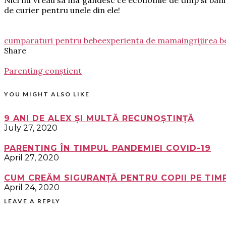
de curier pentru unele din ele!
cumparaturi pentru bebe
experienta de mama
ingrijirea b
Share
Parenting conștient
YOU MIGHT ALSO LIKE
9 ANI DE ALEX ȘI MULTĂ RECUNOȘTINȚĂ
July 27, 2020
PARENTING ÎN TIMPUL PANDEMIEI COVID-19
April 27, 2020
CUM CREĂM SIGURANȚĂ PENTRU COPII PE TIMP
April 24, 2020
LEAVE A REPLY