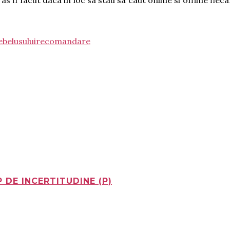
ebelusului
recomandare
 DE INCERTITUDINE (P)