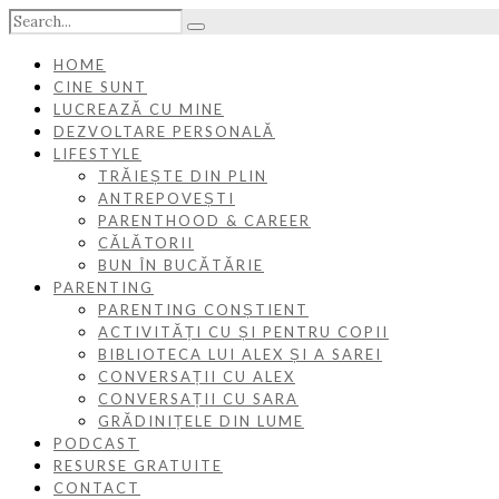
HOME
CINE SUNT
LUCREAZĂ CU MINE
DEZVOLTARE PERSONALĂ
LIFESTYLE
TRĂIEȘTE DIN PLIN
ANTREPOVEȘTI
PARENTHOOD & CAREER
CĂLĂTORII
BUN ÎN BUCĂTĂRIE
PARENTING
PARENTING CONȘTIENT
ACTIVITĂȚI CU ȘI PENTRU COPII
BIBLIOTECA LUI ALEX ȘI A SAREI
CONVERSAȚII CU ALEX
CONVERSAȚII CU SARA
GRĂDINIȚELE DIN LUME
PODCAST
RESURSE GRATUITE
CONTACT