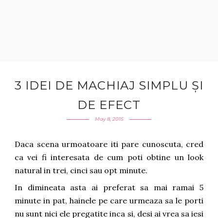
3 IDEI DE MACHIAJ SIMPLU ȘI
DE EFECT
May 8, 2015
Daca scena urmoatoare iti pare cunoscuta, cred
ca vei fi interesata de cum poti obtine un look
natural in trei, cinci sau opt minute.
In dimineata asta ai preferat sa mai ramai 5
minute in pat, hainele pe care urmeaza sa le porti
nu sunt nici ele pregatite inca si, desi ai vrea sa iesi