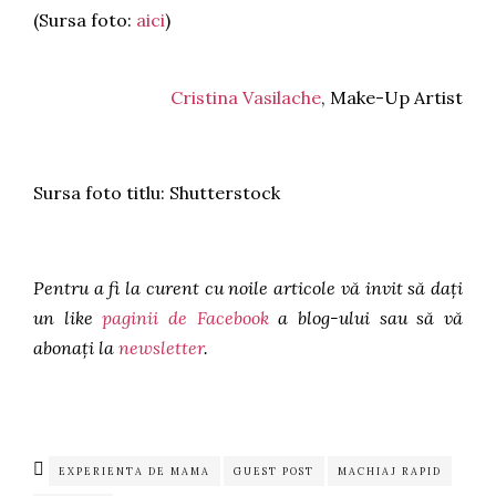
(Sursa foto:
aici
)
Cristina Vasilache
, Make-Up Artis
t
Sursa foto titlu: Shutterstock
Pentru a fi la curent cu noile articole vă invit să dați
un like
paginii de Facebook
a blog-ului sau să vă
abonați la
newsletter
.
EXPERIENTA DE MAMA
GUEST POST
MACHIAJ RAPID