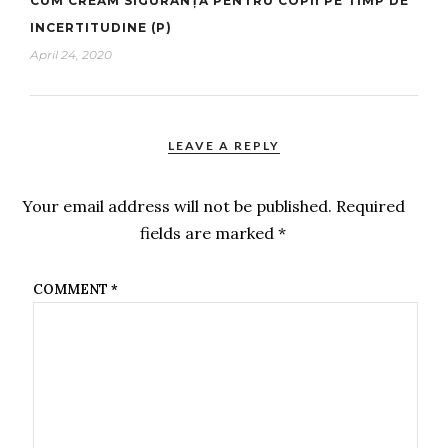
CUM CREĂM SIGURANȚĂ PENTRU COPII PE TIMP DE
INCERTITUDINE (P)
April 24, 2020
LEAVE A REPLY
Your email address will not be published.
Required
fields are marked
*
COMMENT
*