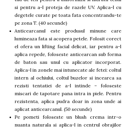
si pentru a-l proteja de razele UV. Aplica-l cu
degetele curate pe toata fata concentrandu-te
pe zona T. (40 secunde)
Anticearcanul este produsul minune care
lumineaza fata si acopera petele. Folosit corect
el ofera un lifting facial delicat, iar pentru a-l
aplica repede, foloseste anticearcan sub forma
de baton sau unul cu aplicator incorporat.
Aplica-l in zonele mai intunecate ale fetei: coltul
intern al ochiului, coltul buzelor si incearca sa
rezisti tentatiei de a-l intinde – foloseste
miscari de tapotare pana intra in piele. Pentru
rezistenta, aplica pudra doar in zona unde ai
aplicat anticearcanul. (50 secunde)
Pe pometi foloseste un blush crema intr-o
nuanta naturala si aplica-l in centrul obrajilor