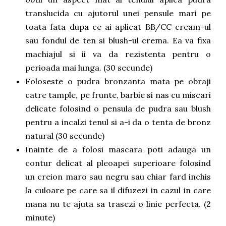
translucida cu ajutorul unei pensule mari pe
toata fata dupa ce ai aplicat BB/CC cream-ul
sau fondul de ten si blush-ul crema. Ea va fixa
machiajul si ii va da rezistenta pentru o
perioada mai lunga. (30 secunde)
Foloseste o pudra bronzanta mata pe obraji
catre tample, pe frunte, barbie si nas cu miscari
delicate folosind o pensula de pudra sau blush
pentru a incalzi tenul si a-i da o tenta de bronz
natural (30 secunde)
Inainte de a folosi mascara poti adauga un
contur delicat al pleoapei superioare folosind
un creion maro sau negru sau chiar fard inchis
la culoare pe care sa il difuzezi in cazul in care
mana nu te ajuta sa trasezi o linie perfecta. (2
minute)