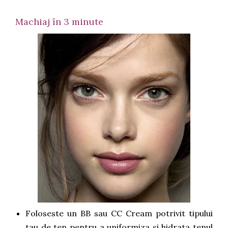
Machiaj în 3 minute
Foloseste un BB sau CC Cream potrivit tipului
tau de ten pentru a uniformiza si hidrata tenul