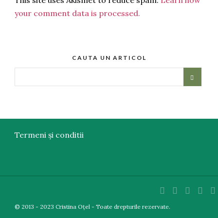
This site uses Akismet to reduce spam.
Learn how
your comment data is processed.
CAUTA UN ARTICOL
Termeni și conditii
© 2013 - 2023 Cristina Oțel - Toate drepturile rezervate.