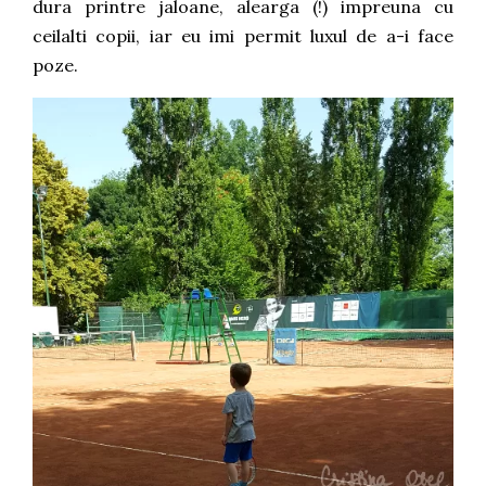
dura printre jaloane, alearga (!) impreuna cu
ceilalti copii, iar eu imi permit luxul de a-i face
poze.