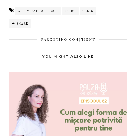
ACTIVITATI OUTDOOR
SPORT
TENIS
SHARE
PARENTING CONȘTIENT
YOU MIGHT ALSO LIKE