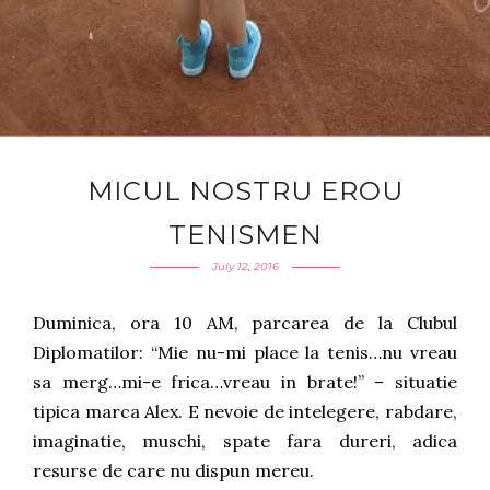
MICUL NOSTRU EROU
TENISMEN
July 12, 2016
Duminica, ora 10 AM, parcarea de la Clubul
Diplomatilor: “Mie nu-mi place la tenis…nu vreau
sa merg…mi-e frica…vreau in brate!” – situatie
tipica marca Alex. E nevoie de intelegere, rabdare,
imaginatie, muschi, spate fara dureri, adica
resurse de care nu dispun mereu.