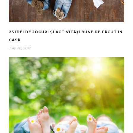
25 IDEI DE JOCURI ȘI ACTIVITĂȚI BUNE DE FĂCUT ÎN
CASĂ
July 20, 2017