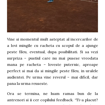
Vine si momentul mult asteptat al incercarilor de
a lovi mingile cu racheta cu scopul de a ajunge
peste fileu, eventual, dupa posibilitati. Si sa vezi
surpriza – pustiul care nu mai pusese vreodata
mana pe racheta – loveste puternic, aproape
perfect si mai da si mingile peste fileu, in uralele
audientei. Pe urma vine reverul – mai dificil, dar
pana la urma reuseste.
Ora se termina, ne luam ramas bun de la
antrenori si ii cer copilului feedback. “Ti-a placut?