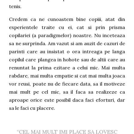
tenis.
Credem ca ne cunoastem bine copiii, atat din
experientele traite cu ei, cat si prin prisma
copilariei (a paradigmelor) noastre. Nu inceteaza
sa ne surprinda. Am vazut si am auzit de cazuri de
parinti care au insistat o ora intreaga pe langa
copilul care plangea in hohote sau de altii care au
renuntat la prima ezitare a celui mic. Mai multa
rabdare, mai multa empatie si cat mai multa joaca
vor reusi, poate nu de fiecare data, sa il motiveze
mai mult pe cel mic, sa il faca sa realizeze ca
aproape orice este posibil daca faci eforturi, dar
sa le faci cu placere.
“CEL MAI MULT IMI PLACE SA LOVESC