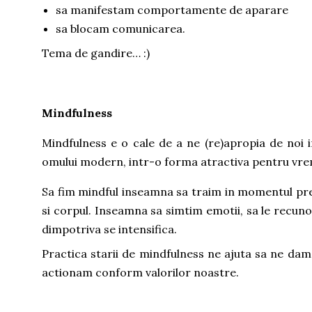
sa manifestam comportamente de aparare
sa blocam comunicarea.
Tema de gandire… :)
Mindfulness
Mindfulness e o cale de a ne (re)apropia de noi 
omului modern, intr-o forma atractiva pentru vre
Sa fim mindful inseamna sa traim in momentul pre
si corpul. Inseamna sa simtim emotii, sa le recuno
dimpotriva se intensifica.
Practica starii de mindfulness ne ajuta sa ne da
actionam conform valorilor noastre.