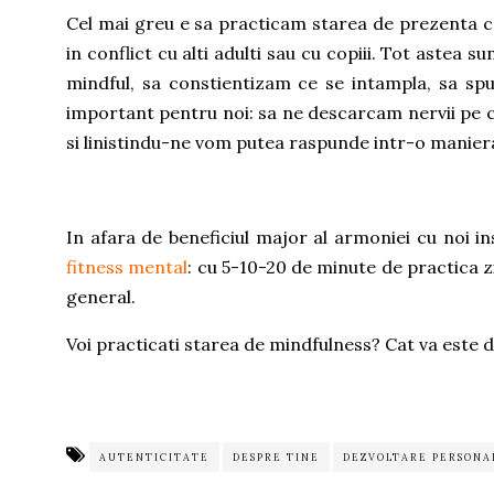
Cel mai greu e sa practicam starea de prezenta c
in conflict cu alti adulti sau cu copiii. Tot astea
mindful, sa constientizam ce se intampla, sa sp
important pentru noi: sa ne descarcam nervii pe 
si linistindu-ne vom putea raspunde intr-o manie
In afara de beneficiul major al armoniei cu noi in
fitness mental
: cu 5-10-20 de minute de practica zi
general.
Voi practicati starea de mindfulness? Cat va este
AUTENTICITATE
DESPRE TINE
DEZVOLTARE PERSONA