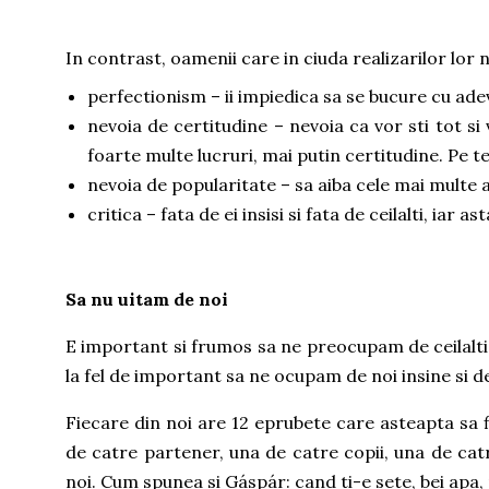
In contrast, oamenii care in ciuda realizarilor lor n
perfectionism – ii impiedica sa se bucure cu ade
nevoia de certitudine – nevoia ca vor sti tot si 
foarte multe lucruri, mai putin certitudine. Pe 
nevoia de popularitate – sa aiba cele mai multe a
critica – fata de ei insisi si fata de ceilalti, ia
Sa nu uitam de noi
E important si frumos sa ne preocupam de ceilalti, 
la fel de important sa ne ocupam de noi insine si 
Fiecare din noi are 12 eprubete care asteapta sa 
de catre partener, una de catre copii, una de catr
noi. Cum spunea si Gáspár: cand ti-e sete, bei apa, 