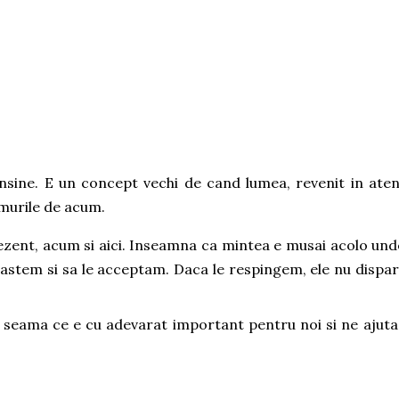
insine. E un concept vechi de cand lumea, revenit in aten
murile de acum.
zent, acum si aici. Inseamna ca mintea e musai acolo und
astem si sa le acceptam. Daca le respingem, ele nu dispar,
m seama ce e cu adevarat important pentru noi si ne ajuta