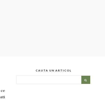
CAUTA UN ARTICOL
 ce
ati