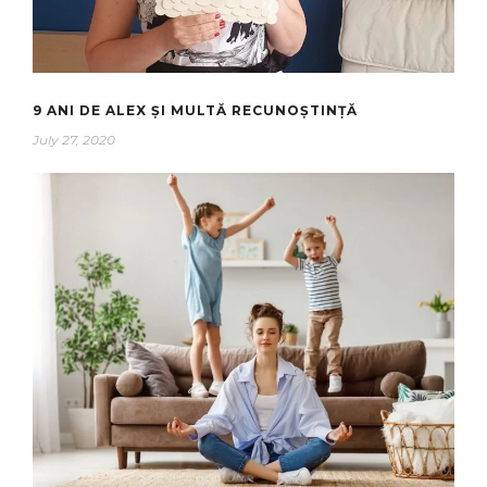
9 ANI DE ALEX ȘI MULTĂ RECUNOȘTINȚĂ
July 27, 2020