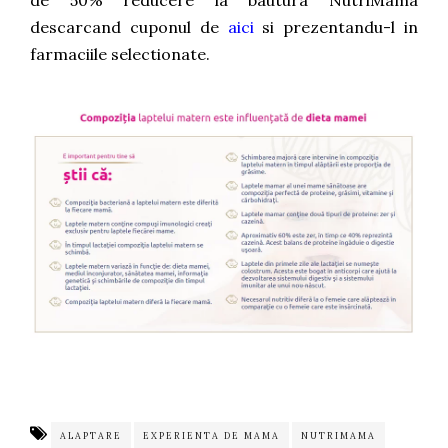
de 50% reducere la bautura NutriMama
descarcand cuponul de
aici
si prezentandu-l in
farmaciile selectionate.
ALAPTARE
EXPERIENTA DE MAMA
NUTRIMAMA