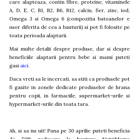
care alapteaza, contin fibre, proteine, vitaminele
A, D, E, C, B1, B2, B6, B12, calciu, fier, zinc, iod,
Omega 3 si Omega 6 (compozitia batoanelor e
usor diferita de cea a bauturii) si pot fi folosite pe
toata perioada alaptarii.
Mai multe detalii despre produse, dar si despre
beneficiile alaptarii pentru bebe si mami puteti
gasi
aici
.
Daca vreti sa le incercati, sa stiti ca produsele pot
fi gasite in zonele dedicate produselor de hrana
pentru copii, in farmaciile, supermarket-urile si
hypermarket-urile din toata tara.
Ah, si sa nu uit! Pana pe 30 aprilie puteti beneficia