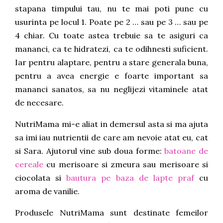
stapana timpului tau, nu te mai poti pune cu
usurinta pe locul 1. Poate pe 2 … sau pe 3 … sau pe
4 chiar. Cu toate astea trebuie sa te asiguri ca
mananci, ca te hidratezi, ca te odihnesti suficient.
Iar pentru alaptare, pentru a stare generala buna,
pentru a avea energie e foarte important sa
mananci sanatos, sa nu neglijezi vitaminele atat
de necesare.
NutriMama mi-e aliat in demersul asta si ma ajuta
sa imi iau nutrientii de care am nevoie atat eu, cat
si Sara. Ajutorul vine sub doua forme:
batoane de
cereale
cu merisoare si zmeura sau merisoare si
ciocolata si
bautura pe baza de lapte praf
cu
aroma de vanilie.
Produsele NutriMama sunt destinate femeilor