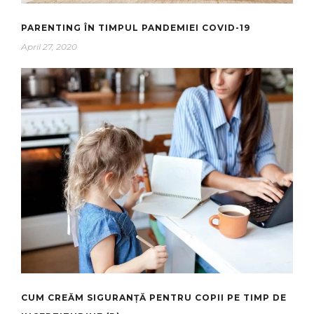
PARENTING ÎN TIMPUL PANDEMIEI COVID-19
April 27, 2020
CUM CREĂM SIGURANȚĂ PENTRU COPII PE TIMP DE