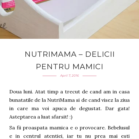
NUTRIMAMA – DELICII
PENTRU MAMICI
April 7, 2016
Doua luni. Atat timp a trecut de cand am in casa
bunatatile de la NutriMama si de cand visez la ziua
in care ma voi apuca de degustat. Dar gata!
Asteptarea a luat sfarsit! :)
Sa fii proaspata mamica e o provocare. Bebelusul
e in centrul atentiei, iar tu nu prea mai esti