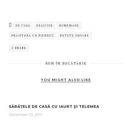
DE CASA
DELICIOS
HOMEMADE
PRAJITURA CU PIERSICI
RETETE USOARE
SHARE
BUN ÎN BUCĂTĂRIE
YOU MIGHT ALSO LIKE
SĂRĂȚELE DE CASĂ CU IAURT ȘI TELEMEA
December 23, 2017