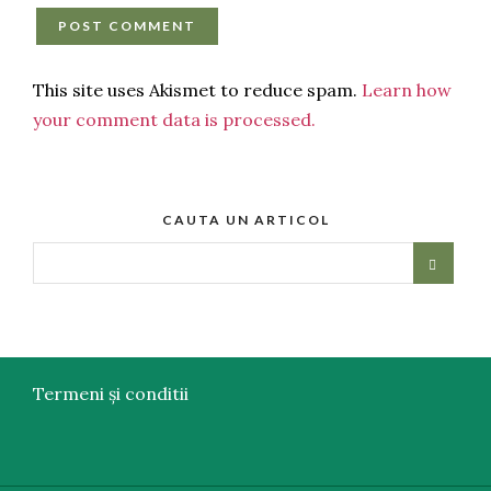
This site uses Akismet to reduce spam.
Learn how
your comment data is processed.
CAUTA UN ARTICOL
Termeni și conditii