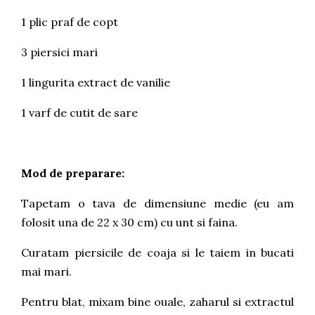
1 plic praf de copt
3 piersici mari
1 lingurita extract de vanilie
1 varf de cutit de sare
Mod de preparare:
Tapetam o tava de dimensiune medie (eu am
folosit una de 22 x 30 cm) cu unt si faina.
Curatam piersicile de coaja si le taiem in bucati
mai mari.
Pentru blat, mixam bine ouale, zaharul si extractul