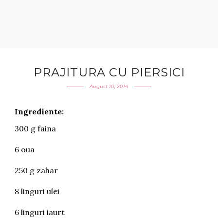
PRAJITURA CU PIERSICI
August 10, 2014
Ingrediente:
300 g faina
6 oua
250 g zahar
8 linguri ulei
6 linguri iaurt