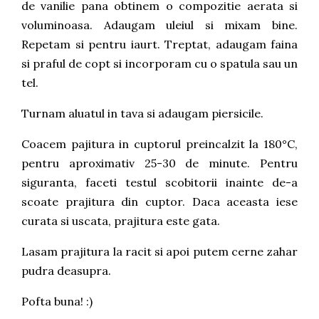
de vanilie pana obtinem o compozitie aerata si
voluminoasa. Adaugam uleiul si mixam bine.
Repetam si pentru iaurt. Treptat, adaugam faina
si praful de copt si incorporam cu o spatula sau un
tel.
Turnam aluatul in tava si adaugam piersicile.
Coacem pajitura in cuptorul preincalzit la 180°C,
pentru aproximativ 25-30 de minute. Pentru
siguranta, faceti testul scobitorii inainte de-a
scoate prajitura din cuptor. Daca aceasta iese
curata si uscata, prajitura este gata.
Lasam prajitura la racit si apoi putem cerne zahar
pudra deasupra.
Pofta buna! :)