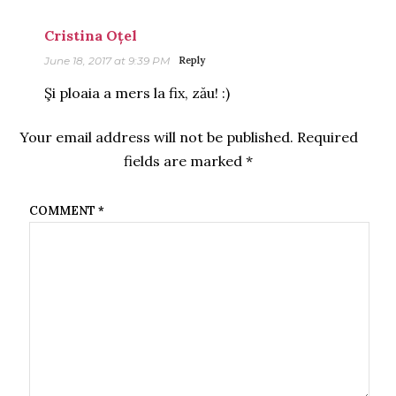
Cristina Oțel
June 18, 2017 at 9:39 PM
Reply
Şi ploaia a mers la fix, zău! :)
Your email address will not be published.
Required
fields are marked
*
COMMENT
*