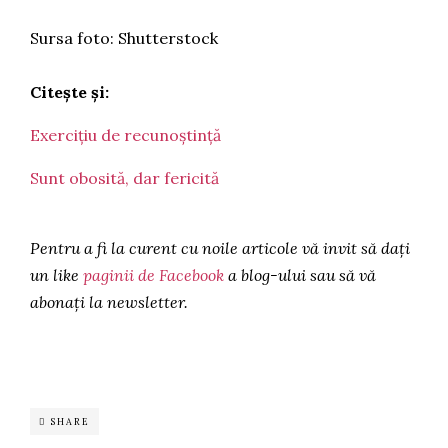
Sursa foto: Shutterstock
Citește și:
Exercițiu de recunoștință
Sunt obosită, dar fericită
Pentru a fi la curent cu noile articole vă invit să dați
un like
paginii de Facebook
a blog-ului sau să vă
abonați la newsletter.
SHARE