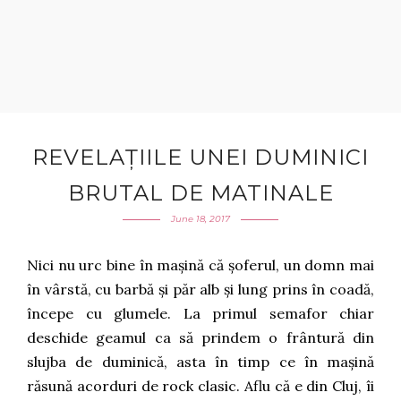
REVELAȚIILE UNEI DUMINICI
BRUTAL DE MATINALE
June 18, 2017
Nici nu urc bine în mașină că șoferul, un domn mai
în vârstă, cu barbă și păr alb și lung prins în coadă,
începe cu glumele. La primul semafor chiar
deschide geamul ca să prindem o frântură din
slujba de duminică, asta în timp ce în mașină
răsună acorduri de rock clasic. Aflu că e din Cluj, îi