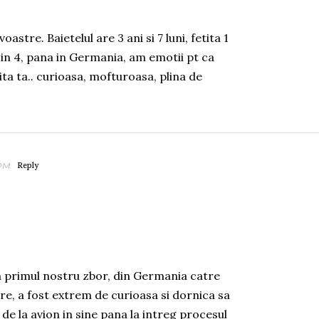
stre. Baietelul are 3 ani si 7 luni, fetita 1
 in 4, pana in Germania, am emotii pt ca
ita ta.. curioasa, mofturoasa, plina de
 PM
Reply
a primul nostru zbor, din Germania catre
e, a fost extrem de curioasa si dornica sa
 de la avion in sine pana la intreg procesul