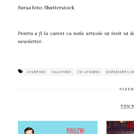
Sursa foto: Shutterstock
Pentru a fi la curent cu noile articole vă invit să d
newsletter.
AVENTURI
CALATORII
CU AVIONUL
EXPERIENTA D
PAREN
YOU 