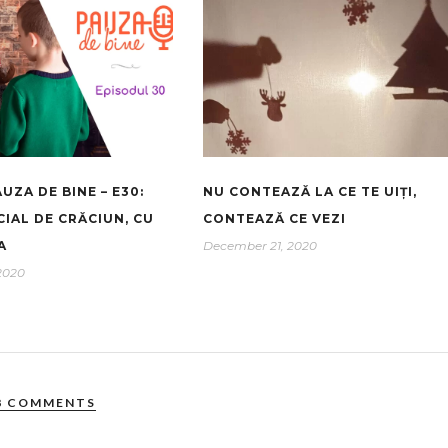
UZA DE BINE – E30:
NU CONTEAZĂ LA CE TE UIȚI,
CIAL DE CRĂCIUN, CU
CONTEAZĂ CE VEZI
A
December 21, 2020
2020
8 COMMENTS