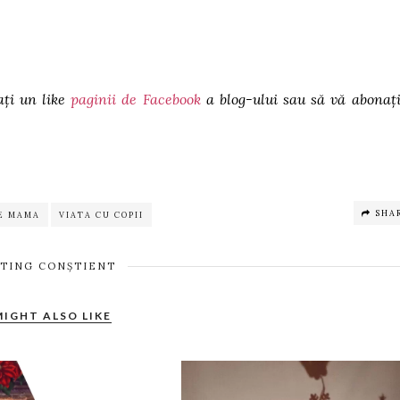
ați un like
paginii de Facebook
a blog-ului sau să vă abonați
SHA
E MAMA
VIATA CU COPII
TING CONȘTIENT
MIGHT ALSO LIKE