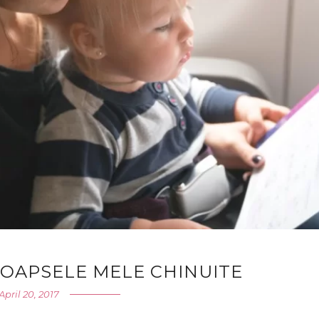
 COAPSELE MELE CHINUITE
April 20, 2017