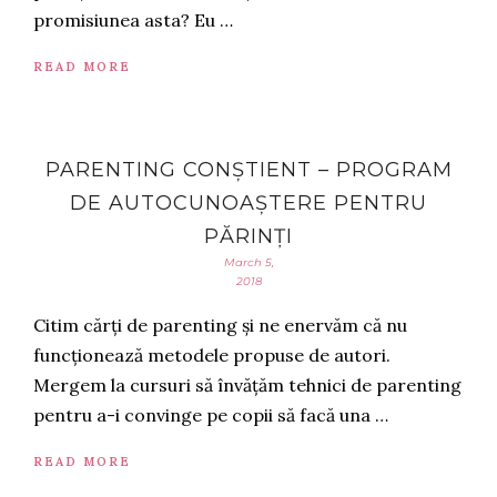
promisiunea asta? Eu …
READ MORE
PARENTING CONȘTIENT – PROGRAM
DE AUTOCUNOAȘTERE PENTRU
PĂRINȚI
March 5,
2018
Citim cărți de parenting și ne enervăm că nu
funcționează metodele propuse de autori.
Mergem la cursuri să învățăm tehnici de parenting
pentru a-i convinge pe copii să facă una …
READ MORE