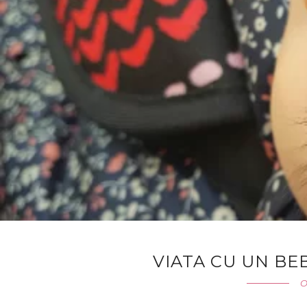
VIATA CU UN BEB
O