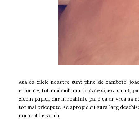
Asa ca zilele noastre sunt pline de zambete, joac
colorate, tot mai multa mobilitate si, era sa uit, p
zicem pupici, dar in realitate pare ca ar vrea sa
tot mai pricepute, se apropie cu gura larg deschisa
norocul fiecaruia.