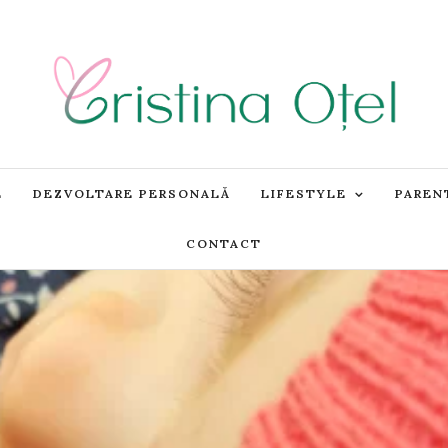
E
DEZVOLTARE PERSONALĂ
LIFESTYLE
PAREN
CONTACT