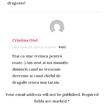
dragoste!
Cristina Otel
December 29, 2014 at 6:49 PM
Reply
Stai ca vine vremea pentru
toate :) Am avut si noi muuulte
dimineti cand ne trezeam
devreme si cand cheful de
dragalit venea mai tarziu.
Your email address will not be published.
Required
fields are marked
*