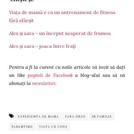
Viața de mamă e ca un antrenament de fitness
fără sfârșit
Alex și sara – un început nesperat de frumos
Alex și sara – joaca între frați
Pentru a fi la curent cu noile articole vă invit să dați
un like
paginii de Facebook
a blog-ului sau să vă
abonați la
newsletter
.
EXPERIENTA DE MAMA
FARA GRIJI
IN FAMILIE
PARENTING
VIATA CU COPII