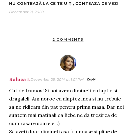
NU CONTEAZĂ LA CE TE UIȚI, CONTEAZĂ CE VEZI
December 21, 2020
2 COMMENTS
Raluca L
December 29, 2014 at 1:01 PM
Reply
Cat de frumos! Si noi avem dimineti cu laptic si
dragaleli. Am noroc ca alaptez inca si nu trebuie
sa ne ridicam din pat pentru prima masa. Dar noi
suntem mai matinali ca Bebe ne da trezirea de
cum rasare soarele. :)
Sa aveti doar dimineti asa frumoase si pline de