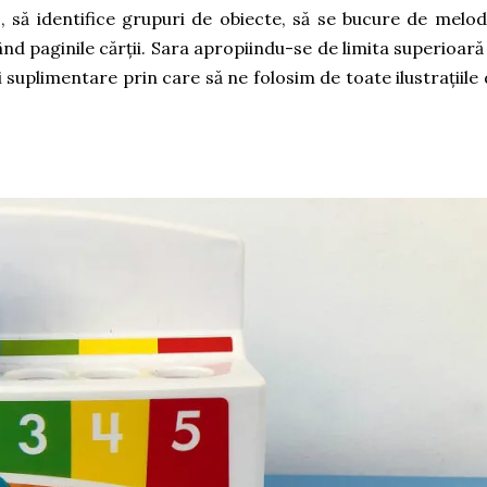
, să identifice grupuri de obiecte, să se bucure de melodi
ând paginile cărții. Sara apropiindu-se de limita superioară
i suplimentare prin care să ne folosim de toate ilustrațiile 