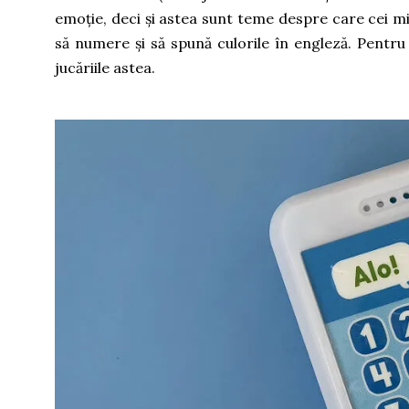
emoție, deci și astea sunt teme despre care cei mic
să numere și să spună culorile în engleză. Pentru
jucăriile astea.