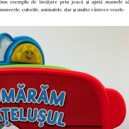
 bun exemplu de învățare prin joacă și ajută mamele să
umerele, culorile, animalele, dar și multe cântece vesele.