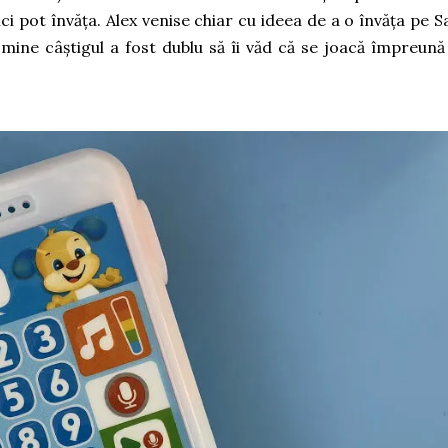
i pot învăța. Alex venise chiar cu ideea de a o învăța pe S
 mine câștigul a fost dublu să îi văd că se joacă împreună