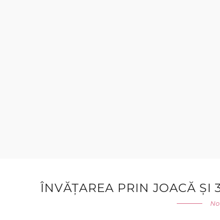
ÎNVĂȚAREA PRIN JOACĂ ȘI 3
No