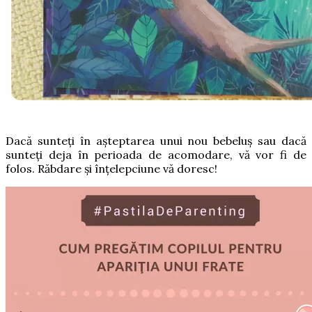
Dacă sunteți în așteptarea unui nou bebeluș sau dacă
sunteți deja în perioada de acomodare, vă vor fi de
folos. Răbdare și înțelepciune vă doresc!