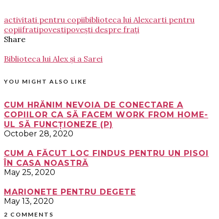
activitati pentru copii
biblioteca lui Alex
carti pentru
copii
frati
povesti
povești despre frați
Share
Biblioteca lui Alex și a Sarei
YOU MIGHT ALSO LIKE
CUM HRĂNIM NEVOIA DE CONECTARE A
COPIILOR CA SĂ FACEM WORK FROM HOME-
UL SĂ FUNCȚIONEZE (P)
October 28, 2020
CUM A FĂCUT LOC FINDUS PENTRU UN PISOI
ÎN CASA NOASTRĂ
May 25, 2020
MARIONETE PENTRU DEGETE
May 13, 2020
2 COMMENTS