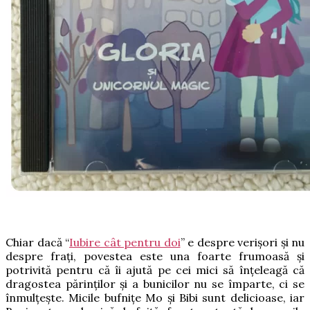
Chiar dacă “
Iubire cât pentru doi
” e despre verișori și nu
despre frați, povestea este una foarte frumoasă și
potrivită pentru că îi ajută pe cei mici să înțeleagă că
dragostea părinților și a bunicilor nu se împarte, ci se
înmulțește. Micile bufnițe Mo și Bibi sunt delicioase, iar