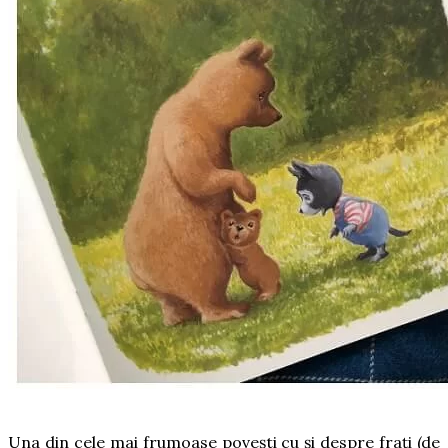
Una din cele mai frumoase povești cu și despre frați (de