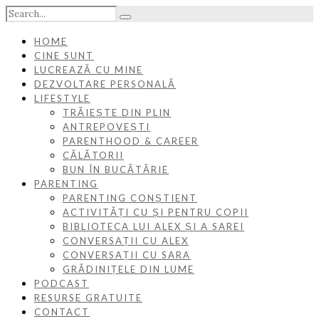
HOME
CINE SUNT
LUCREAZĂ CU MINE
DEZVOLTARE PERSONALĂ
LIFESTYLE
TRĂIEȘTE DIN PLIN
ANTREPOVEȘTI
PARENTHOOD & CAREER
CĂLĂTORII
BUN ÎN BUCĂTĂRIE
PARENTING
PARENTING CONȘTIENT
ACTIVITĂȚI CU ȘI PENTRU COPII
BIBLIOTECA LUI ALEX ȘI A SAREI
CONVERSAȚII CU ALEX
CONVERSAȚII CU SARA
GRĂDINIȚELE DIN LUME
PODCAST
RESURSE GRATUITE
CONTACT