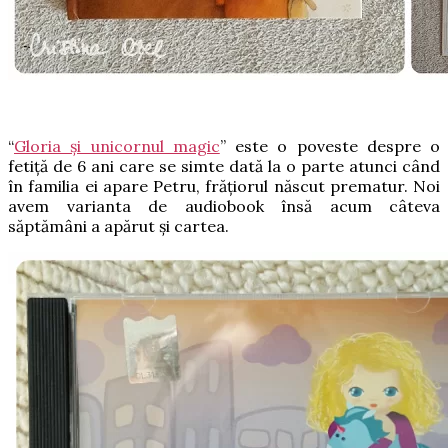
“
Gloria și unicornul magic
” este o poveste despre o
fetiță de 6 ani care se simte dată la o parte atunci când
în familia ei apare Petru, frățiorul născut prematur. Noi
avem varianta de audiobook însă acum câteva
săptămâni a apărut și cartea.