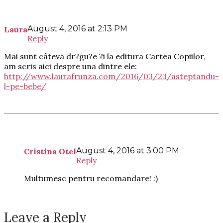
August 4, 2016 at 2:13 PM
Laura
Reply
Mai sunt câteva dr?gu?e ?i la editura Cartea Copiilor,
am scris aici despre una dintre ele:
http://www.laurafrunza.com/2016/03/23/asteptandu-
l-pe-bebe/
August 4, 2016 at 3:00 PM
Cristina Otel
Reply
Multumesc pentru recomandare! :)
Leave a Reply