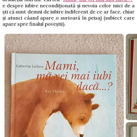
e despre iubire necondiționată și nevoia celor mici de a
ști că sunt demni de iubire indiferent de ce ar face, chiar
și atunci câand apare o surioară în peisaj (subiect care
apare spre finalul poveștii).