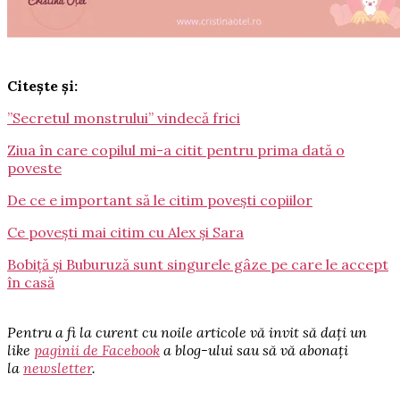
Citește și:
”Secretul monstrului” vindecă frici
Ziua în care copilul mi-a citit pentru prima dată o
poveste
De ce e important să le citim povești copiilor
Ce povești mai citim cu Alex și Sara
Bobiță și Buburuză sunt singurele gâze pe care le accept
în casă
Pentru a fi la curent cu noile articole vă invit să dați un
like
paginii de Facebook
a blog-ului sau să vă abonați
la
newsletter
.