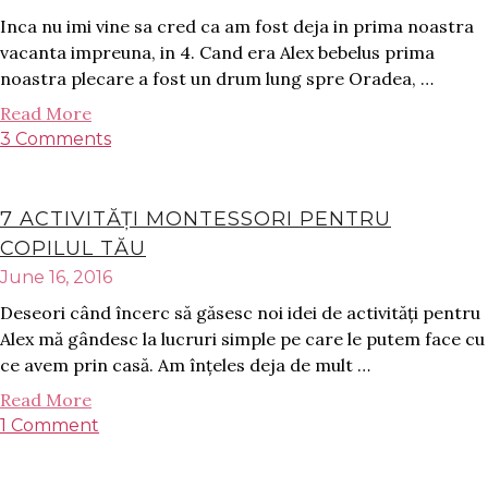
Inca nu imi vine sa cred ca am fost deja in prima noastra
vacanta impreuna, in 4. Cand era Alex bebelus prima
noastra plecare a fost un drum lung spre Oradea, …
Read More
3 Comments
7 ACTIVITĂȚI MONTESSORI PENTRU
COPILUL TĂU
June 16, 2016
Deseori când încerc să găsesc noi idei de activități pentru
Alex mă gândesc la lucruri simple pe care le putem face cu
ce avem prin casă. Am înțeles deja de mult …
Read More
1 Comment