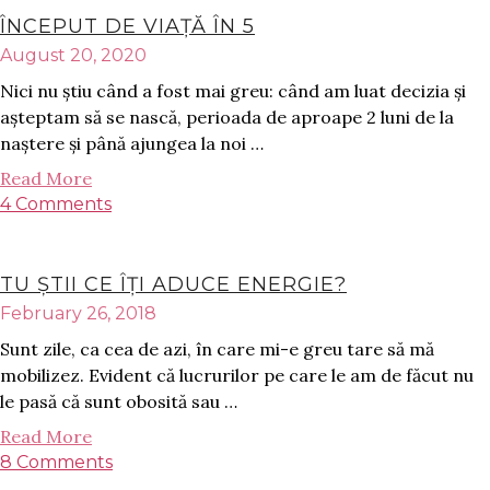
ÎNCEPUT DE VIAȚĂ ÎN 5
August 20, 2020
Nici nu știu când a fost mai greu: când am luat decizia și
așteptam să se nască, perioada de aproape 2 luni de la
naștere și până ajungea la noi …
Read More
4 Comments
TU ȘTII CE ÎȚI ADUCE ENERGIE?
February 26, 2018
Sunt zile, ca cea de azi, în care mi-e greu tare să mă
mobilizez. Evident că lucrurilor pe care le am de făcut nu
le pasă că sunt obosită sau …
Read More
8 Comments