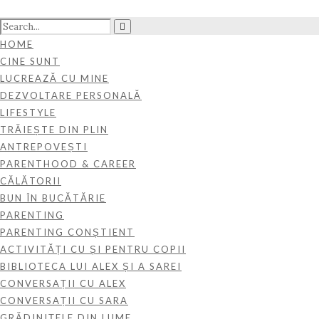
HOME
CINE SUNT
LUCREAZĂ CU MINE
DEZVOLTARE PERSONALĂ
LIFESTYLE
TRĂIEȘTE DIN PLIN
ANTREPOVEȘTI
PARENTHOOD & CAREER
CĂLĂTORII
BUN ÎN BUCĂTĂRIE
PARENTING
PARENTING CONȘTIENT
ACTIVITĂȚI CU ȘI PENTRU COPII
BIBLIOTECA LUI ALEX ȘI A SAREI
CONVERSAȚII CU ALEX
CONVERSAȚII CU SARA
GRĂDINIȚELE DIN LUME