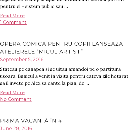
pentru el - sistem public sau …
Read More
1 Comment
OPERA COMICA PENTRU COPII LANSEAZA
ATELIERELE “MICUL ARTIST”
September 5, 2016
Stateau pe canapea si se uitau amandoi pe o partitura
usoara. Bunicul a venit in vizita pentru cateva zile hotarat
sa il invete pe Alex sa cante la pian, de …
Read More
No Comment
PRIMA VACANȚĂ ÎN 4
June 28, 2016