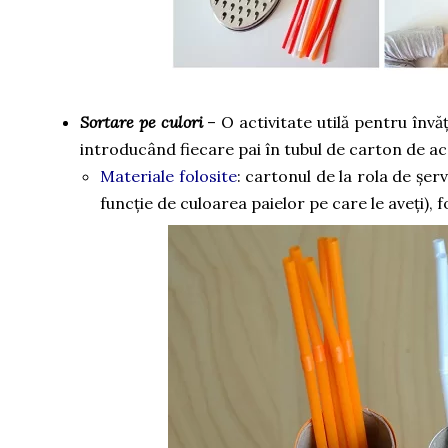
Sortare pe culori
– O activitate utilă pentru învă
introducând fiecare pai în tubul de carton de ac
Materiale folosite
: cartonul de la rola de șerv
funcție de culoarea paielor pe care le aveți), foa