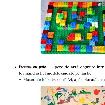
Pictură cu paie
– Opere de artă obținute într-u
formând astfel modele ciudate pe hârtie.
Materiale folosite
: coală A4, apă colorată cu a