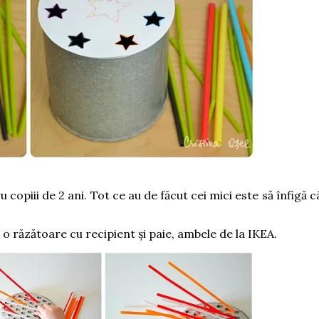
u copiii de 2 ani. Tot ce au de făcut cei mici este să înfigă c
a o răzătoare cu recipient și paie, ambele de la IKEA.