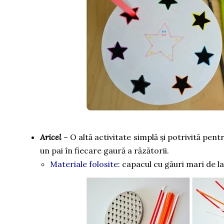
Aricel
– O altă activitate simplă și potrivită pentr
un pai în fiecare gaură a răzătorii.
Materiale folosite
: capacul cu găuri mari de l