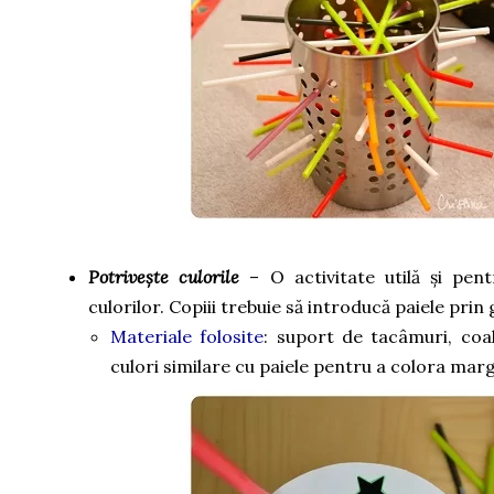
Potrivește culorile
– O activitate utilă și pent
culorilor. Copiii trebuie să introducă paiele prin
Materiale folosite
: suport de tacâmuri, coal
culori similare cu paiele pentru a colora margin