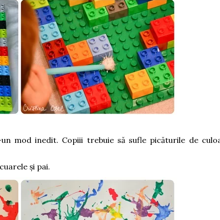
n mod inedit. Copiii trebuie să sufle picăturile de culo
cuarele și pai.