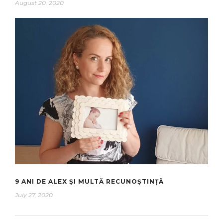
August 20, 2020
9 ANI DE ALEX ȘI MULTĂ RECUNOȘTINȚĂ
July 27, 2020