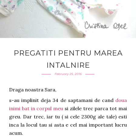
PREGATITI PENTRU MAREA
INTALNIRE
February 25, 2016
Draga noastra Sara,
s-au implinit deja 34 de saptamani de cand
doua
inimi bat in corpul meu
si zilele trec parca tot mai
greu. Dar trec, iar tu ( si cele 2300g ale tale) esti
inca la locul tau si asta e cel mai important lucru
acum.