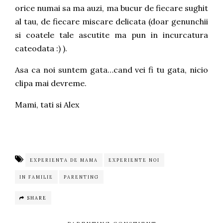
orice numai sa ma auzi, ma bucur de fiecare sughit
al tau, de fiecare miscare delicata (doar genunchii
si coatele tale ascutite ma pun in incurcatura
cateodata :) ).
Asa ca noi suntem gata…cand vei fi tu gata, nicio
clipa mai devreme.
Mami, tati si Alex
EXPERIENTA DE MAMA
EXPERIENTE NOI
IN FAMILIE
PARENTING
SHARE