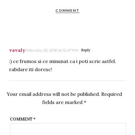
COMMENT
vavaly
February 26, 2016 at 12:47 PM
Reply
:) ce frumos si ce minunat ca i poti scrie astfel.
rabdare iti doresc!
Your email address will not be published.
Required
fields are marked
*
COMMENT
*