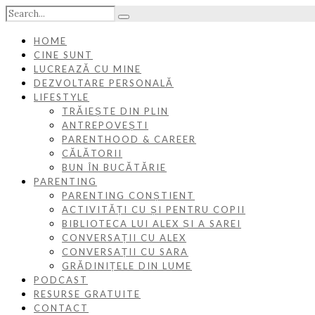
HOME
CINE SUNT
LUCREAZĂ CU MINE
DEZVOLTARE PERSONALĂ
LIFESTYLE
TRĂIEȘTE DIN PLIN
ANTREPOVEȘTI
PARENTHOOD & CAREER
CĂLĂTORII
BUN ÎN BUCĂTĂRIE
PARENTING
PARENTING CONȘTIENT
ACTIVITĂȚI CU ȘI PENTRU COPII
BIBLIOTECA LUI ALEX ȘI A SAREI
CONVERSAȚII CU ALEX
CONVERSAȚII CU SARA
GRĂDINIȚELE DIN LUME
PODCAST
RESURSE GRATUITE
CONTACT