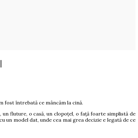
I
m fost întrebată ce mâncăm la cină.
 un fluture, o casă, un clopoțel, o față foarte simplistă de
 cu un model dat, unde cea mai grea decizie e legată de ce