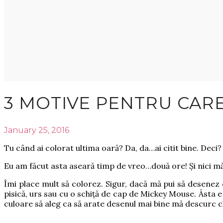
3 MOTIVE PENTRU CARE
January 25, 2016
Tu când ai colorat ultima oară? Da, da…ai citit bine. Deci?
Eu am făcut asta aseară timp de vreo…două ore! Și nici 
Îmi place mult să colorez. Sigur, dacă mă pui să desenez ce
pisică, urs sau cu o schiță de cap de Mickey Mouse. Ăsta 
culoare să aleg ca să arate desenul mai bine mă descurc ch