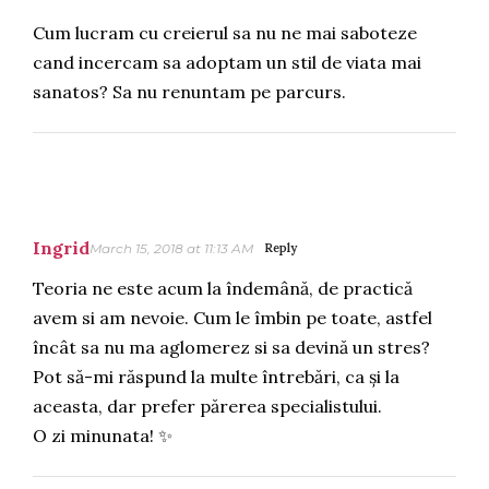
Cum lucram cu creierul sa nu ne mai saboteze
cand incercam sa adoptam un stil de viata mai
sanatos? Sa nu renuntam pe parcurs.
Ingrid
March 15, 2018 at 11:13 AM
Reply
Teoria ne este acum la îndemână, de practică
avem si am nevoie. Cum le îmbin pe toate, astfel
încât sa nu ma aglomerez si sa devină un stres?
Pot să-mi răspund la multe întrebări, ca și la
aceasta, dar prefer părerea specialistului.
O zi minunata! ✨