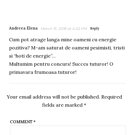
Andreea Elena
March 15, 2018 at 4:02 PM
Reply
Cum pot atrage langa mine oameni cu energie
pozitiva? M-am saturat de oameni pesimisti, tristi
si “hoti de energie”…
Multumim pentru concurs! Succes tuturor! O
primavara frumoasa tuturor!
Your email address will not be published.
Required
fields are marked
*
COMMENT
*