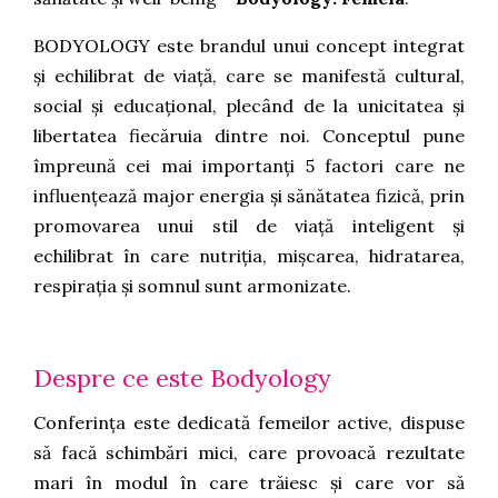
BODYOLOGY este brandul unui concept integrat
și echilibrat de viață, care se manifestă cultural,
social și educațional, plecând de la unicitatea și
libertatea fiecăruia dintre noi. Conceptul pune
împreună cei mai importanți 5 factori care ne
influențează major energia și sănătatea fizică, prin
promovarea unui stil de viață inteligent și
echilibrat în care nutriția, mișcarea, hidratarea,
respirația și somnul sunt armonizate.
Despre ce este Bodyology
Conferința este dedicată femeilor active, dispuse
să facă schimbări mici, care provoacă rezultate
mari în modul în care trăiesc și care vor să