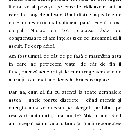
limitative și povești pe care le ridicasem ani la
rând la rang de adevăr. Unul dintre aspectele de
care nu m-am ocupat suficient până recent a fost
corpul. Noroc cu tot procesul ăsta de
conștientizare că am înțeles și eu ce înseamnă să îl
ascult. Pe corp adică.
Am fost uimită de cât de pe fază e mașinăria asta
în care ne petrecem viața, de cât de fin îi
funcționează senzorii și de cum trage semnale de
alarmă la cel mai mic dezechilibru care apare.
Dar na, cum să fiu eu atentă la toate semnalele
astea – unele foarte discrete – când atenția și
energia mea se duceau pe alergat, pe bifat, pe
realizări mai mari și mai multe? Abia atunci când
am început să îmi acord timp și să mă reconectez