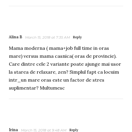
Alina B
March 15, 2018 at 7:35 AM
Reply
Mama moderna ( mama+job full time in oras
mare) versus mama casnica( oras de provincie).
Care dintre cele 2 variante poate ajunge mai usor
la starea de relaxare, zen? Simplul fapt ca locuim
intr_un mare oras este un factor de stres
suplimentar? Multumesc
Irina
March 15, 2018 at 9:48 AM
Reply