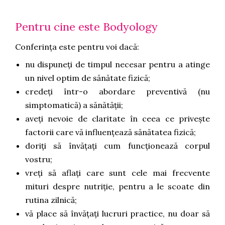
Pentru cine este Bodyology
Conferința este pentru voi dacă:
nu dispuneți de timpul necesar pentru a atinge
un nivel optim de sănătate fizică;
credeți într-o abordare preventivă (nu
simptomatică) a sănătății;
aveți nevoie de claritate în ceea ce privește
factorii care vă influențează sănătatea fizică;
doriți să învățați cum funcționează corpul
vostru;
vreți să aflați care sunt cele mai frecvente
mituri despre nutriție, pentru a le scoate din
rutina zilnică;
vă place să învățați lucruri practice, nu doar să