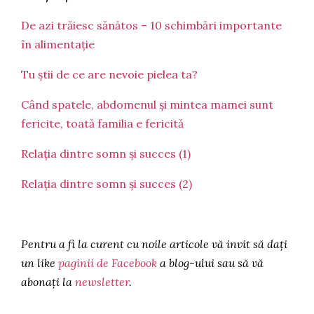
De azi trăiesc sănătos – 10 schimbări importante
în alimentație
Tu știi de ce are nevoie pielea ta?
Când spatele, abdomenul și mintea mamei sunt
fericite, toată familia e fericită
Relația dintre somn și succes (1)
Relația dintre somn și succes (2)
Pentru a fi la curent cu noile articole vă invit să dați
un like
paginii de Facebook
a blog-ului sau să vă
abonați la
newsletter
.