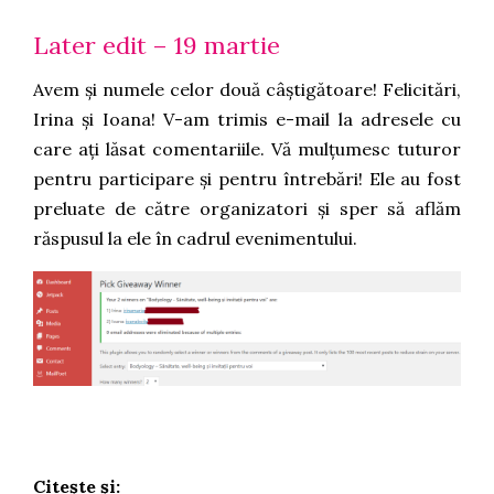
Later edit – 19 martie
Avem și numele celor două câștigătoare! Felicitări,
Irina și Ioana! V-am trimis e-mail la adresele cu
care ați lăsat comentariile. Vă mulțumesc tuturor
pentru participare și pentru întrebări! Ele au fost
preluate de către organizatori și sper să aflăm
răspusul la ele în cadrul evenimentului.
Citește și: