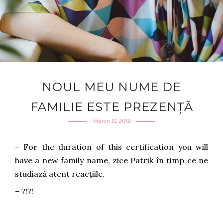
NOUL MEU NUME DE
FAMILIE ESTE PREZENȚĂ
March 15, 2018
– For the duration of this certification you will
have a new family name, zice Patrik în timp ce ne
studiază atent reacțiile.
– ?!?!