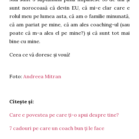
sunt norocoasă că devin EU, că mi-e clar care e
rolul meu pe lumea asta, că am o familie minunată,
că am pariat pe mine, că am ales coaching-ul (sau
poate că m-a ales el pe mine?) și că sunt tot mai
bine cu mine.
Ceea ce vă doresc și vouă!
Foto:
Andreea Mitran
Citește și:
Care e povestea pe care ți-o spui despre tine?
7 cadouri pe care un coach bun ți le face