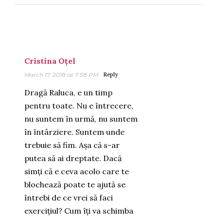
Cristina Oțel
March 17, 2018 at 7:58 PM
Reply
Dragă Raluca, e un timp
pentru toate. Nu e întrecere,
nu suntem în urmă, nu suntem
în întârziere. Suntem unde
trebuie să fim. Așa că s-ar
putea să ai dreptate. Dacă
simți că e ceva acolo care te
blochează poate te ajută se
întrebi de ce vrei să faci
exercițiul? Cum îți va schimba