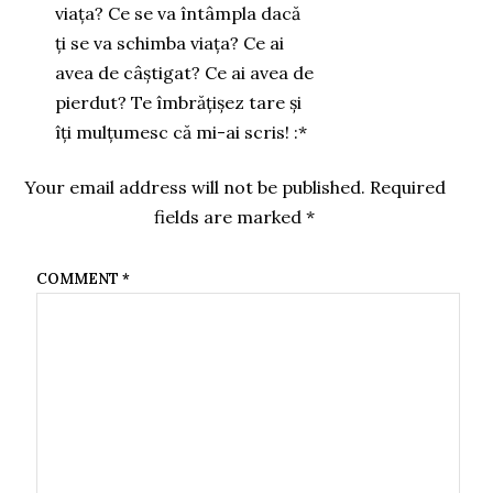
viața? Ce se va întâmpla dacă
ți se va schimba viața? Ce ai
avea de câștigat? Ce ai avea de
pierdut? Te îmbrățișez tare și
îți mulțumesc că mi-ai scris! :*
Your email address will not be published.
Required
fields are marked
*
COMMENT
*