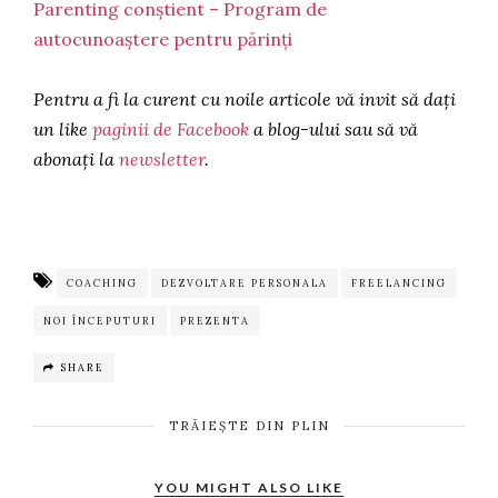
Parenting conștient – Program de
autocunoaștere pentru părinți
Pentru a fi la curent cu noile articole vă invit să dați
un like
paginii de Facebook
a blog-ului sau să vă
abonați la
newsletter
.
COACHING
DEZVOLTARE PERSONALA
FREELANCING
NOI ÎNCEPUTURI
PREZENTA
SHARE
TRĂIEȘTE DIN PLIN
YOU MIGHT ALSO LIKE