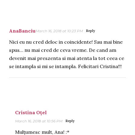
AnaBanciu
March 16, 2018 at 10:23 PM
Reply
Nici eu nu cred deloc in coincidente! Sau mai bine
spus… nu mai cred de ceva vreme. De cand am
devenit mai preszenta si mai atenta la tot ceea ce
se intampla si mi se intampla. Felicitari Cristina!!!
Cristina Oțel
March 16, 2018 at 10:56 PM
Reply
Mulțumesc mult, Ana! :*