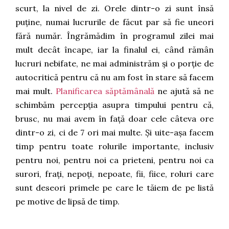
scurt, la nivel de zi. Orele dintr-o zi sunt însă
puține, numai lucrurile de făcut par să fie uneori
fără număr. Îngrămădim în programul zilei mai
mult decât încape, iar la finalul ei, când rămân
lucruri nebifate, ne mai administrăm și o porție de
autocritică pentru că nu am fost în stare să facem
mai mult.
Planificarea săptămânală
ne ajută să ne
schimbăm percepția asupra timpului pentru că,
brusc, nu mai avem în față doar cele câteva ore
dintr-o zi, ci de 7 ori mai multe. Și uite-așa facem
timp pentru toate rolurile importante, inclusiv
pentru noi, pentru noi ca prieteni, pentru noi ca
surori, frați, nepoți, nepoate, fii, fiice, roluri care
sunt deseori primele pe care le tăiem de pe listă
pe motive de lipsă de timp.