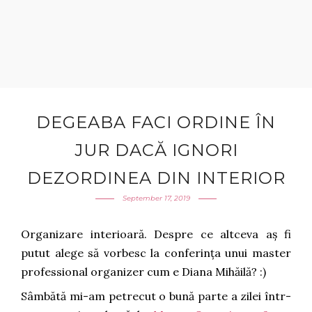
DEGEABA FACI ORDINE ÎN
JUR DACĂ IGNORI
DEZORDINEA DIN INTERIOR
September 17, 2019
Organizare interioară. Despre ce altceva aș fi
putut alege să vorbesc la conferința unui master
professional organizer cum e Diana Mihăilă? :)
Sâmbătă mi-am petrecut o bună parte a zilei într-