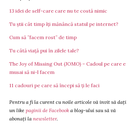
13 idei de self-care care nu te costă nimic
Tu știi cât timp îți mănâncă statul pe internet?
Cum să ”facem rost” de timp
Tu câtă viață pui în zilele tale?
The Joy of Missing Out (JOMO) – Cadoul pe care e
musai să ni-l facem
11 cadouri pe care să începi să ți le faci
Pentru a fi la curent cu noile articole vă invit să dați
un like
paginii de Facebook
a blog-ului sau să vă
abonați la
newsletter
.