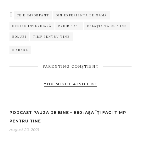
CE E IMPORTANT
DIN EXPERIENȚA DE MAMĂ
ORDINE INTERIOARĂ
PRIORITATI
RELAȚIA TA CU TINE
ROLURI
TIMP PENTRU TINE
SHARE
PARENTING CONȘTIENT
YOU MIGHT ALSO LIKE
PODCAST PAUZA DE BINE – E60: AȘA ÎȚI FACI TIMP
PENTRU TINE
August 20, 2021