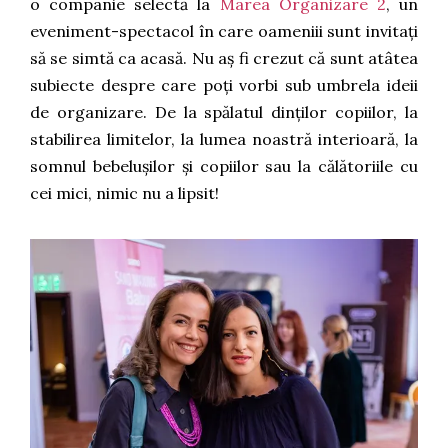
o companie selectă la
Marea Organizare 2
,
un
eveniment-spectacol în care oameniii sunt invitați
să se simtă ca acasă. Nu aș fi crezut că sunt atâtea
subiecte despre care poți vorbi sub umbrela ideii
de organizare. De la spălatul dinților copiilor, la
stabilirea limitelor, la lumea noastră interioară, la
somnul bebelușilor și copiilor sau la călătoriile cu
cei mici, nimic nu a lipsit!