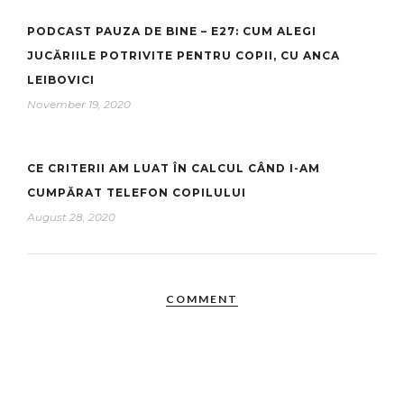
PODCAST PAUZA DE BINE – E27: CUM ALEGI
JUCĂRIILE POTRIVITE PENTRU COPII, CU ANCA
LEIBOVICI
November 19, 2020
CE CRITERII AM LUAT ÎN CALCUL CÂND I-AM
CUMPĂRAT TELEFON COPILULUI
August 28, 2020
COMMENT