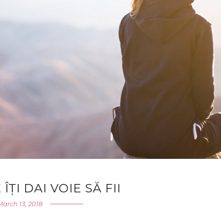
 ÎȚI DAI VOIE SĂ FII
March 13, 2018