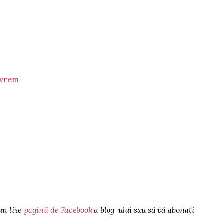
 vrem
 un like
paginii de Facebook
a blog-ului sau să vă abonați