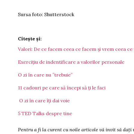
Sursa foto: Shutterstock
Citește și:
Valori: De ce facem ceea ce facem și vrem ceea ce
Exercițiu de indentificare a valorilor personale
O zi în care nu ”trebuie”
11 cadouri pe care să începi să ți le faci
O zi în care îți dai voie
5 TED Talks despre tine
Pentru a fi la curent cu noile articole vă invit să dați