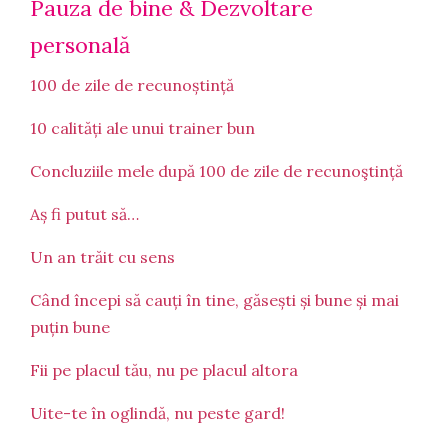
Pauza de bine & Dezvoltare
personală
100 de zile de recunoștință
10 calități ale unui trainer bun
Concluziile mele după 100 de zile de recunoştință
Aș fi putut să…
Un an trăit cu sens
Când începi să cauți în tine, găsești și bune și mai
puțin bune
Fii pe placul tău, nu pe placul altora
Uite-te în oglindă, nu peste gard!