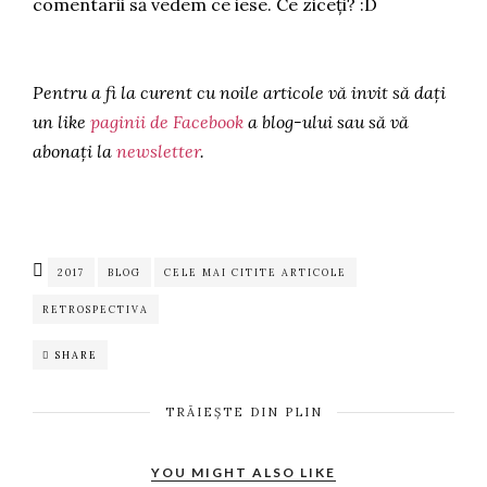
comentarii să vedem ce iese. Ce ziceți? :D
Pentru a fi la curent cu noile articole vă invit să dați
un like
paginii de Facebook
a blog-ului sau să vă
abonați la
newsletter
.
2017
BLOG
CELE MAI CITITE ARTICOLE
RETROSPECTIVA
SHARE
TRĂIEȘTE DIN PLIN
YOU MIGHT ALSO LIKE