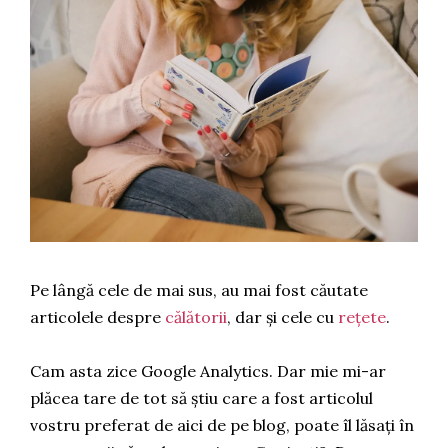
Pe lângă cele de mai sus, au mai fost căutate
articolele despre
călătorii
, dar și cele cu
rețete
.
Cam asta zice Google Analytics.
Dar mie mi-ar
plăcea tare de tot să știu care a fost articolul
vostru preferat de aici de pe blog, poate îl lăsați în