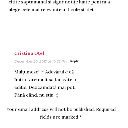
citite saptamanal si sigur notițe luate pentru a
alege cele mai relevante articole si idei.
Cristina Oțel
December 30, 2017 at 10:32 PM
Reply
Mulțumesc! :* Adevărul e că
îmi ia tare mult să fac câte o
ediție. Deocamdată mai pot.
Până când, nu știu. :)
Your email address will not be published.
Required
fields are marked
*