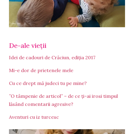
De-ale vieții
Idei de cadouri de Crăciun, ediția 2017
Mi-e dor de prietenele mele
Cu ce drept mă judeci tu pe mine?
”O tâmpenie de articol” – de ce ți-ai irosi timpul
lăsând comentarii agresive?
Aventuri cu iz turcesc