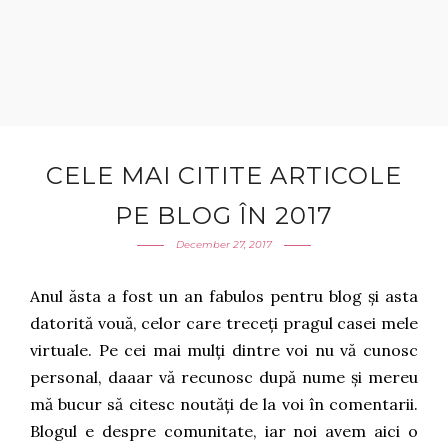
CELE MAI CITITE ARTICOLE
PE BLOG ÎN 2017
December 27, 2017
Anul ăsta a fost un an fabulos pentru blog și asta
datorită vouă, celor care treceți pragul casei mele
virtuale. Pe cei mai mulți dintre voi nu vă cunosc
personal, daaar vă recunosc după nume și mereu
mă bucur să citesc noutăți de la voi în comentarii.
Blogul e despre comunitate, iar noi avem aici o