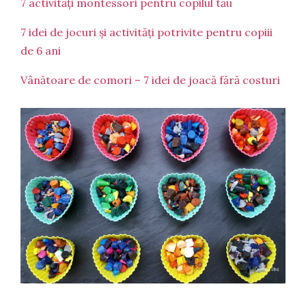
7 activități montessori pentru copilul tău
7 idei de jocuri și activități potrivite pentru copiii
de 6 ani
Vânătoare de comori – 7 idei de joacă fără costuri