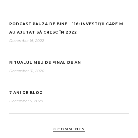
PODCAST PAUZA DE BINE – 116: INVESTIȚII CARE M-
AU AJUTAT SĂ CRESC ÎN 2022
December 15, 2022
RITUALUL MEU DE FINAL DE AN
December 31, 2020
7 ANI DE BLOG
December 5, 2020
3 COMMENTS