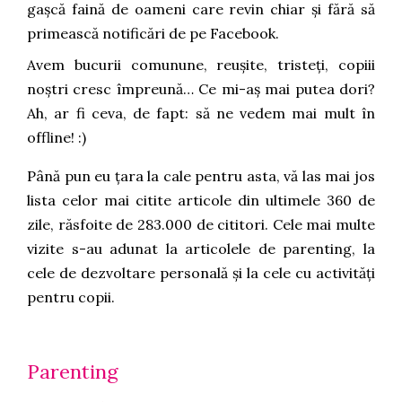
gașcă faină de oameni care revin chiar și fără să
primească notificări de pe Facebook.
Avem bucurii comunune, reușite, tristeți, copiii
noștri cresc împreună… Ce mi-aș mai putea dori?
Ah, ar fi ceva, de fapt: să ne vedem mai mult în
offline! :)
Până pun eu țara la cale pentru asta, vă las mai jos
lista celor mai citite articole din ultimele 360 de
zile, răsfoite de 283.000 de cititori. Cele mai multe
vizite s-au adunat la articolele de parenting, la
cele de dezvoltare personală și la cele cu activități
pentru copii.
Parenting